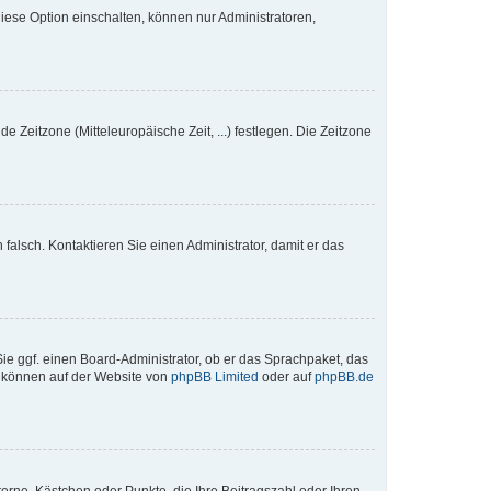
iese Option einschalten, können nur Administratoren,
e Zeitzone (Mitteleuropäische Zeit, ...) festlegen. Die Zeitzone
h falsch. Kontaktieren Sie einen Administrator, damit er das
Sie ggf. einen Board-Administrator, ob er das Sprachpaket, das
zu können auf der Website von
phpBB Limited
oder auf
phpBB.de