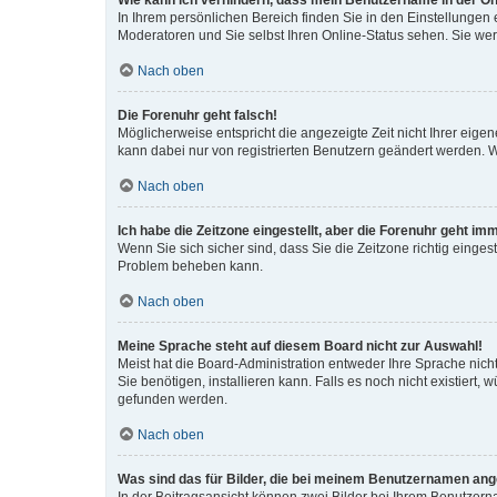
Wie kann ich verhindern, dass mein Benutzername in der Onl
In Ihrem persönlichen Bereich finden Sie in den Einstellungen
Moderatoren und Sie selbst Ihren Online-Status sehen. Sie we
Nach oben
Die Forenuhr geht falsch!
Möglicherweise entspricht die angezeigte Zeit nicht Ihrer eigene
kann dabei nur von registrierten Benutzern geändert werden. Wenn
Nach oben
Ich habe die Zeitzone eingestellt, aber die Forenuhr geht im
Wenn Sie sich sicher sind, dass Sie die Zeitzone richtig eingest
Problem beheben kann.
Nach oben
Meine Sprache steht auf diesem Board nicht zur Auswahl!
Meist hat die Board-Administration entweder Ihre Sprache nicht
Sie benötigen, installieren kann. Falls es noch nicht existier
gefunden werden.
Nach oben
Was sind das für Bilder, die bei meinem Benutzernamen an