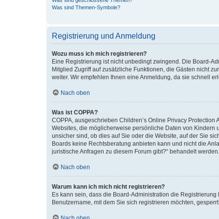
Was sind geschlossene Themen?
Was sind Themen-Symbole?
Registrierung und Anmeldung
Wozu muss ich mich registrieren?
Eine Registrierung ist nicht unbedingt zwingend. Die Board-Admi
Mitglied Zugriff auf zusätzliche Funktionen, die Gästen nicht z
weiter. Wir empfehlen Ihnen eine Anmeldung, da sie schnell erled
Nach oben
Was ist COPPA?
COPPA, ausgeschrieben Children’s Online Privacy Protection Ac
Websites, die möglicherweise persönliche Daten von Kindern 
unsicher sind, ob dies auf Sie oder die Website, auf der Sie sic
Boards keine Rechtsberatung anbieten kann und nicht die Anlauf
juristische Anfragen zu diesem Forum gibt?“ behandelt werden
Nach oben
Warum kann ich mich nicht registrieren?
Es kann sein, dass die Board-Administration die Registrierung
Benutzername, mit dem Sie sich registrieren möchten, gesperrt
Nach oben