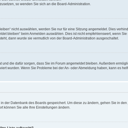
ckzusetzen, so wenden Sie sich an die Board-Administration.
ben“ nicht auswählen, werden Sie nur für eine Sitzung angemeldet. Dies verhinde
et bleiben“ beim Anmelden auswählen. Dies ist nicht empfehlenswert, wenn Sie s
steht, dann wurde sie vermutlich von der Board-Administration ausgeschaltet.
 hat und die dafür sorgen, dass Sie im Forum angemeldet bleiben. Außerdem ermögl
ktiviert wurden. Wenn Sie Probleme bei der An- oder Abmeldung haben, kann es hel
en in der Datenbank des Boards gespeichert. Um diese zu ändern, gehen Sie in den 
rt können Sie alle Ihre Einstellungen ändern.