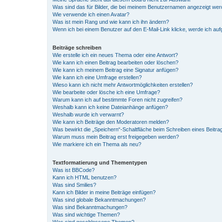
Was sind das für Bilder, die bei meinem Benutzernamen angezeigt we
Wie verwende ich einen Avatar?
Was ist mein Rang und wie kann ich ihn ändern?
Wenn ich bei einem Benutzer auf den E-Mail-Link klicke, werde ich au
Beiträge schreiben
Wie erstelle ich ein neues Thema oder eine Antwort?
Wie kann ich einen Beitrag bearbeiten oder löschen?
Wie kann ich meinem Beitrag eine Signatur anfügen?
Wie kann ich eine Umfrage erstellen?
Wieso kann ich nicht mehr Antwortmöglichkeiten erstellen?
Wie bearbeite oder lösche ich eine Umfrage?
Warum kann ich auf bestimmte Foren nicht zugreifen?
Weshalb kann ich keine Dateianhänge anfügen?
Weshalb wurde ich verwarnt?
Wie kann ich Beiträge den Moderatoren melden?
Was bewirkt die „Speichern“-Schaltfläche beim Schreiben eines Beitra
Warum muss mein Beitrag erst freigegeben werden?
Wie markiere ich ein Thema als neu?
Textformatierung und Thementypen
Was ist BBCode?
Kann ich HTML benutzen?
Was sind Smilies?
Kann ich Bilder in meine Beiträge einfügen?
Was sind globale Bekanntmachungen?
Was sind Bekanntmachungen?
Was sind wichtige Themen?