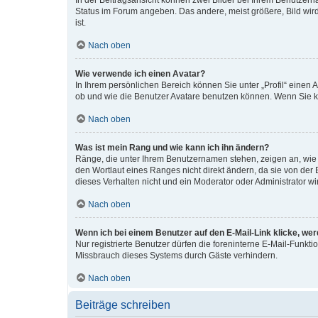
In der Beitragsansicht können zwei Bilder bei Ihrem Benutzerna
Status im Forum angeben. Das andere, meist größere, Bild wird 
ist.
Nach oben
Wie verwende ich einen Avatar?
In Ihrem persönlichen Bereich können Sie unter „Profil“ einen
ob und wie die Benutzer Avatare benutzen können. Wenn Sie ke
Nach oben
Was ist mein Rang und wie kann ich ihn ändern?
Ränge, die unter Ihrem Benutzernamen stehen, zeigen an, wie v
den Wortlaut eines Ranges nicht direkt ändern, da sie von der
dieses Verhalten nicht und ein Moderator oder Administrator 
Nach oben
Wenn ich bei einem Benutzer auf den E-Mail-Link klicke, we
Nur registrierte Benutzer dürfen die foreninterne E-Mail-Funkt
Missbrauch dieses Systems durch Gäste verhindern.
Nach oben
Beiträge schreiben