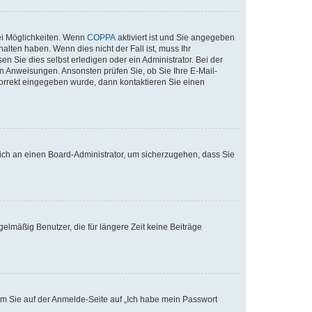
ei Möglichkeiten. Wenn
COPPA
aktiviert ist und Sie angegeben
alten haben. Wenn dies nicht der Fall ist, muss Ihr
n Sie dies selbst erledigen oder ein Administrator. Bei der
nen Anweisungen. Ansonsten prüfen Sie, ob Sie Ihre E-Mail-
korrekt eingegeben wurde, dann kontaktieren Sie einen
 sich an einen Board-Administrator, um sicherzugehen, dass Sie
elmäßig Benutzer, die für längere Zeit keine Beiträge
dem Sie auf der Anmelde-Seite auf „Ich habe mein Passwort