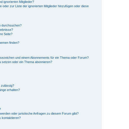
d ignorierten Mitglieder?
e oder zur Liste der ignorierten Mitglieder hinzufügen oder diese
en durchsuchen?
gebnisse?
re Seite?
hemen finden?
esezeichen und einem Abonnements für ein Thema oder Forum?
a setzen oder ein Thema abonnieren?
 zulässig?
hänge erhalten?
?
hwerden oder juristische Anfragen zu diesem Forum gibt?
s kontaktieren?