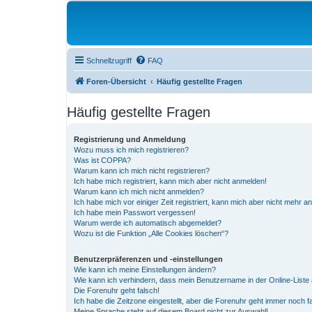
Schnellzugriff
FAQ
Foren-Übersicht
Häufig gestellte Fragen
Häufig gestellte Fragen
Registrierung und Anmeldung
Wozu muss ich mich registrieren?
Was ist COPPA?
Warum kann ich mich nicht registrieren?
Ich habe mich registriert, kann mich aber nicht anmelden!
Warum kann ich mich nicht anmelden?
Ich habe mich vor einiger Zeit registriert, kann mich aber nicht mehr 
Ich habe mein Passwort vergessen!
Warum werde ich automatisch abgemeldet?
Wozu ist die Funktion „Alle Cookies löschen“?
Benutzerpräferenzen und -einstellungen
Wie kann ich meine Einstellungen ändern?
Wie kann ich verhindern, dass mein Benutzername in der Online-Liste 
Die Forenuhr geht falsch!
Ich habe die Zeitzone eingestellt, aber die Forenuhr geht immer noch f
Meine Sprache steht auf diesem Board nicht zur Auswahl!