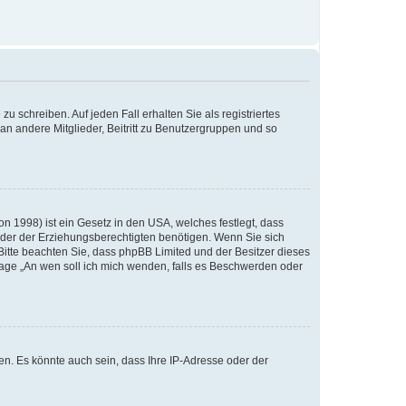
u schreiben. Auf jeden Fall erhalten Sie als registriertes
 an andere Mitglieder, Beitritt zu Benutzergruppen und so
n 1998) ist ein Gesetz in den USA, welches festlegt, dass
der der Erziehungsberechtigten benötigen. Wenn Sie sich
e. Bitte beachten Sie, dass phpBB Limited und der Besitzer dieses
Frage „An wen soll ich mich wenden, falls es Beschwerden oder
n. Es könnte auch sein, dass Ihre IP-Adresse oder der