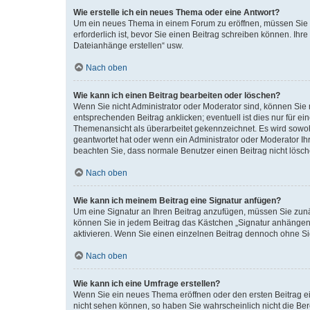
Wie erstelle ich ein neues Thema oder eine Antwort?
Um ein neues Thema in einem Forum zu eröffnen, müssen Sie au
erforderlich ist, bevor Sie einen Beitrag schreiben können. Ihr
Dateianhänge erstellen“ usw.
Nach oben
Wie kann ich einen Beitrag bearbeiten oder löschen?
Wenn Sie nicht Administrator oder Moderator sind, können Sie 
entsprechenden Beitrag anklicken; eventuell ist dies nur für ei
Themenansicht als überarbeitet gekennzeichnet. Es wird sowohl
geantwortet hat oder wenn ein Administrator oder Moderator Ihren
beachten Sie, dass normale Benutzer einen Beitrag nicht lösc
Nach oben
Wie kann ich meinem Beitrag eine Signatur anfügen?
Um eine Signatur an Ihren Beitrag anzufügen, müssen Sie zunäc
können Sie in jedem Beitrag das Kästchen „Signatur anhängen“
aktivieren. Wenn Sie einen einzelnen Beitrag dennoch ohne Si
Nach oben
Wie kann ich eine Umfrage erstellen?
Wenn Sie ein neues Thema eröffnen oder den ersten Beitrag ein
nicht sehen können, so haben Sie wahrscheinlich nicht die Ber