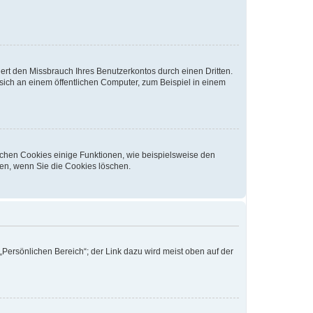
rt den Missbrauch Ihres Benutzerkontos durch einen Dritten.
ich an einem öffentlichen Computer, zum Beispiel in einem
ichen Cookies einige Funktionen, wie beispielsweise den
fen, wenn Sie die Cookies löschen.
„Persönlichen Bereich“; der Link dazu wird meist oben auf der