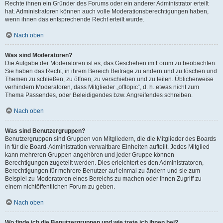
Rechte ihnen ein Gründer des Forums oder ein anderer Administrator erteilt
hat. Administratoren können auch volle Moderationsberechtigungen haben,
wenn ihnen das entsprechende Recht erteilt wurde.
Nach oben
Was sind Moderatoren?
Die Aufgabe der Moderatoren ist es, das Geschehen im Forum zu beobachten.
Sie haben das Recht, in ihrem Bereich Beiträge zu ändern und zu löschen und
Themen zu schließen, zu öffnen, zu verschieben und zu teilen. Üblicherweise
verhindern Moderatoren, dass Mitglieder „offtopic“, d. h. etwas nicht zum
Thema Passendes, oder Beleidigendes bzw. Angreifendes schreiben.
Nach oben
Was sind Benutzergruppen?
Benutzergruppen sind Gruppen von Mitgliedern, die die Mitglieder des Boards
in für die Board-Administration verwaltbare Einheiten aufteilt. Jedes Mitglied
kann mehreren Gruppen angehören und jeder Gruppe können
Berechtigungen zugeteilt werden. Dies erleichtert es den Administratoren,
Berechtigungen für mehrere Benutzer auf einmal zu ändern und sie zum
Beispiel zu Moderatoren eines Bereichs zu machen oder ihnen Zugriff zu
einem nichtöffentlichen Forum zu geben.
Nach oben
Wo finde ich die Benutzergruppen und wie trete ich ihnen bei?