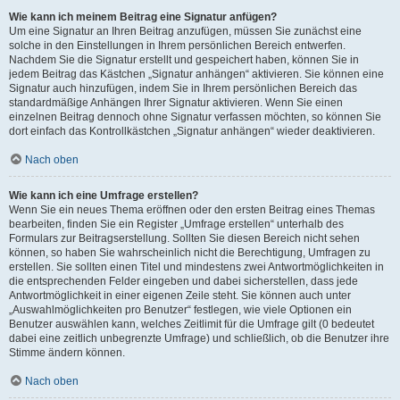
Wie kann ich meinem Beitrag eine Signatur anfügen?
Um eine Signatur an Ihren Beitrag anzufügen, müssen Sie zunächst eine
solche in den Einstellungen in Ihrem persönlichen Bereich entwerfen.
Nachdem Sie die Signatur erstellt und gespeichert haben, können Sie in
jedem Beitrag das Kästchen „Signatur anhängen“ aktivieren. Sie können eine
Signatur auch hinzufügen, indem Sie in Ihrem persönlichen Bereich das
standardmäßige Anhängen Ihrer Signatur aktivieren. Wenn Sie einen
einzelnen Beitrag dennoch ohne Signatur verfassen möchten, so können Sie
dort einfach das Kontrollkästchen „Signatur anhängen“ wieder deaktivieren.
Nach oben
Wie kann ich eine Umfrage erstellen?
Wenn Sie ein neues Thema eröffnen oder den ersten Beitrag eines Themas
bearbeiten, finden Sie ein Register „Umfrage erstellen“ unterhalb des
Formulars zur Beitragserstellung. Sollten Sie diesen Bereich nicht sehen
können, so haben Sie wahrscheinlich nicht die Berechtigung, Umfragen zu
erstellen. Sie sollten einen Titel und mindestens zwei Antwortmöglichkeiten in
die entsprechenden Felder eingeben und dabei sicherstellen, dass jede
Antwortmöglichkeit in einer eigenen Zeile steht. Sie können auch unter
„Auswahlmöglichkeiten pro Benutzer“ festlegen, wie viele Optionen ein
Benutzer auswählen kann, welches Zeitlimit für die Umfrage gilt (0 bedeutet
dabei eine zeitlich unbegrenzte Umfrage) und schließlich, ob die Benutzer ihre
Stimme ändern können.
Nach oben