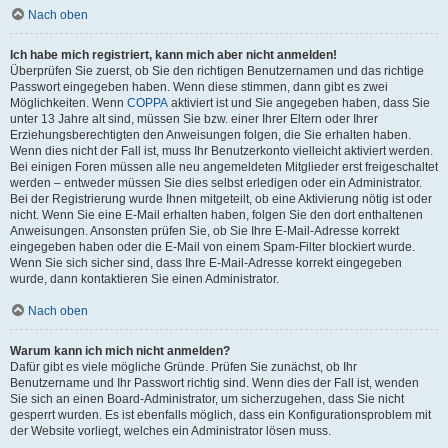
Nach oben
Ich habe mich registriert, kann mich aber nicht anmelden!
Überprüfen Sie zuerst, ob Sie den richtigen Benutzernamen und das richtige
Passwort eingegeben haben. Wenn diese stimmen, dann gibt es zwei
Möglichkeiten. Wenn
COPPA
aktiviert ist und Sie angegeben haben, dass Sie
unter 13 Jahre alt sind, müssen Sie bzw. einer Ihrer Eltern oder Ihrer
Erziehungsberechtigten den Anweisungen folgen, die Sie erhalten haben.
Wenn dies nicht der Fall ist, muss Ihr Benutzerkonto vielleicht aktiviert werden.
Bei einigen Foren müssen alle neu angemeldeten Mitglieder erst freigeschaltet
werden – entweder müssen Sie dies selbst erledigen oder ein Administrator.
Bei der Registrierung wurde Ihnen mitgeteilt, ob eine Aktivierung nötig ist oder
nicht. Wenn Sie eine E-Mail erhalten haben, folgen Sie den dort enthaltenen
Anweisungen. Ansonsten prüfen Sie, ob Sie Ihre E-Mail-Adresse korrekt
eingegeben haben oder die E-Mail von einem Spam-Filter blockiert wurde.
Wenn Sie sich sicher sind, dass Ihre E-Mail-Adresse korrekt eingegeben
wurde, dann kontaktieren Sie einen Administrator.
Nach oben
Warum kann ich mich nicht anmelden?
Dafür gibt es viele mögliche Gründe. Prüfen Sie zunächst, ob Ihr
Benutzername und Ihr Passwort richtig sind. Wenn dies der Fall ist, wenden
Sie sich an einen Board-Administrator, um sicherzugehen, dass Sie nicht
gesperrt wurden. Es ist ebenfalls möglich, dass ein Konfigurationsproblem mit
der Website vorliegt, welches ein Administrator lösen muss.