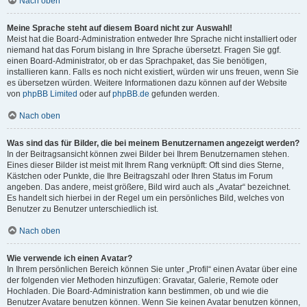
Nach oben
Meine Sprache steht auf diesem Board nicht zur Auswahl!
Meist hat die Board-Administration entweder Ihre Sprache nicht installiert oder
niemand hat das Forum bislang in Ihre Sprache übersetzt. Fragen Sie ggf.
einen Board-Administrator, ob er das Sprachpaket, das Sie benötigen,
installieren kann. Falls es noch nicht existiert, würden wir uns freuen, wenn Sie
es übersetzen würden. Weitere Informationen dazu können auf der Website
von
phpBB Limited
oder auf
phpBB.de
gefunden werden.
Nach oben
Was sind das für Bilder, die bei meinem Benutzernamen angezeigt werden?
In der Beitragsansicht können zwei Bilder bei Ihrem Benutzernamen stehen.
Eines dieser Bilder ist meist mit Ihrem Rang verknüpft: Oft sind dies Sterne,
Kästchen oder Punkte, die Ihre Beitragszahl oder Ihren Status im Forum
angeben. Das andere, meist größere, Bild wird auch als „Avatar“ bezeichnet.
Es handelt sich hierbei in der Regel um ein persönliches Bild, welches von
Benutzer zu Benutzer unterschiedlich ist.
Nach oben
Wie verwende ich einen Avatar?
In Ihrem persönlichen Bereich können Sie unter „Profil“ einen Avatar über eine
der folgenden vier Methoden hinzufügen: Gravatar, Galerie, Remote oder
Hochladen. Die Board-Administration kann bestimmen, ob und wie die
Benutzer Avatare benutzen können. Wenn Sie keinen Avatar benutzen können,