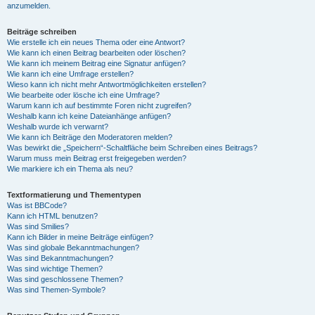
anzumelden.
Beiträge schreiben
Wie erstelle ich ein neues Thema oder eine Antwort?
Wie kann ich einen Beitrag bearbeiten oder löschen?
Wie kann ich meinem Beitrag eine Signatur anfügen?
Wie kann ich eine Umfrage erstellen?
Wieso kann ich nicht mehr Antwortmöglichkeiten erstellen?
Wie bearbeite oder lösche ich eine Umfrage?
Warum kann ich auf bestimmte Foren nicht zugreifen?
Weshalb kann ich keine Dateianhänge anfügen?
Weshalb wurde ich verwarnt?
Wie kann ich Beiträge den Moderatoren melden?
Was bewirkt die „Speichern“-Schaltfläche beim Schreiben eines Beitrags?
Warum muss mein Beitrag erst freigegeben werden?
Wie markiere ich ein Thema als neu?
Textformatierung und Thementypen
Was ist BBCode?
Kann ich HTML benutzen?
Was sind Smilies?
Kann ich Bilder in meine Beiträge einfügen?
Was sind globale Bekanntmachungen?
Was sind Bekanntmachungen?
Was sind wichtige Themen?
Was sind geschlossene Themen?
Was sind Themen-Symbole?