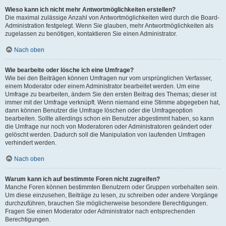
Wieso kann ich nicht mehr Antwortmöglichkeiten erstellen?
Die maximal zulässige Anzahl von Antwortmöglichkeiten wird durch die Board-
Administration festgelegt. Wenn Sie glauben, mehr Antwortmöglichkeiten als
zugelassen zu benötigen, kontaktieren Sie einen Administrator.
Nach oben
Wie bearbeite oder lösche ich eine Umfrage?
Wie bei den Beiträgen können Umfragen nur vom ursprünglichen Verfasser,
einem Moderator oder einem Administrator bearbeitet werden. Um eine
Umfrage zu bearbeiten, ändern Sie den ersten Beitrag des Themas; dieser ist
immer mit der Umfrage verknüpft. Wenn niemand eine Stimme abgegeben hat,
dann können Benutzer die Umfrage löschen oder die Umfrageoption
bearbeiten. Sollte allerdings schon ein Benutzer abgestimmt haben, so kann
die Umfrage nur noch von Moderatoren oder Administratoren geändert oder
gelöscht werden. Dadurch soll die Manipulation von laufenden Umfragen
verhindert werden.
Nach oben
Warum kann ich auf bestimmte Foren nicht zugreifen?
Manche Foren können bestimmten Benutzern oder Gruppen vorbehalten sein.
Um diese einzusehen, Beiträge zu lesen, zu schreiben oder andere Vorgänge
durchzuführen, brauchen Sie möglicherweise besondere Berechtigungen.
Fragen Sie einen Moderator oder Administrator nach entsprechenden
Berechtigungen.