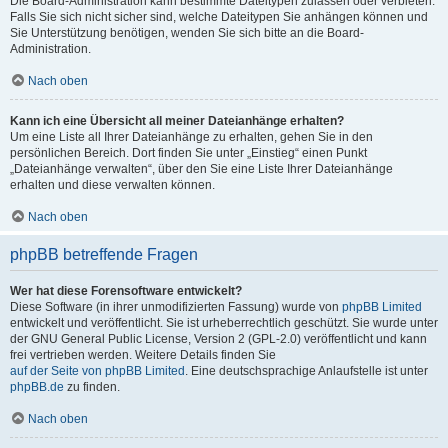
Die Board-Administration kann bestimmte Dateitypen zulassen oder verbieten.
Falls Sie sich nicht sicher sind, welche Dateitypen Sie anhängen können und
Sie Unterstützung benötigen, wenden Sie sich bitte an die Board-
Administration.
Nach oben
Kann ich eine Übersicht all meiner Dateianhänge erhalten?
Um eine Liste all Ihrer Dateianhänge zu erhalten, gehen Sie in den
persönlichen Bereich. Dort finden Sie unter „Einstieg“ einen Punkt
„Dateianhänge verwalten“, über den Sie eine Liste Ihrer Dateianhänge
erhalten und diese verwalten können.
Nach oben
phpBB betreffende Fragen
Wer hat diese Forensoftware entwickelt?
Diese Software (in ihrer unmodifizierten Fassung) wurde von
phpBB Limited
entwickelt und veröffentlicht. Sie ist urheberrechtlich geschützt. Sie wurde unter
der GNU General Public License, Version 2 (GPL-2.0) veröffentlicht und kann
frei vertrieben werden. Weitere Details finden Sie
auf der Seite von phpBB Limited
. Eine deutschsprachige Anlaufstelle ist unter
phpBB.de
zu finden.
Nach oben