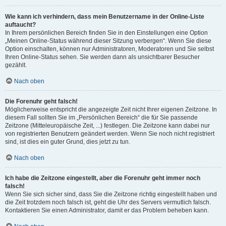
Wie kann ich verhindern, dass mein Benutzername in der Online-Liste
auftaucht?
In Ihrem persönlichen Bereich finden Sie in den Einstellungen eine Option
„Meinen Online-Status während dieser Sitzung verbergen“. Wenn Sie diese
Option einschalten, können nur Administratoren, Moderatoren und Sie selbst
Ihren Online-Status sehen. Sie werden dann als unsichtbarer Besucher
gezählt.
Nach oben
Die Forenuhr geht falsch!
Möglicherweise entspricht die angezeigte Zeit nicht Ihrer eigenen Zeitzone. In
diesem Fall sollten Sie im „Persönlichen Bereich“ die für Sie passende
Zeitzone (Mitteleuropäische Zeit, ...) festlegen. Die Zeitzone kann dabei nur
von registrierten Benutzern geändert werden. Wenn Sie noch nicht registriert
sind, ist dies ein guter Grund, dies jetzt zu tun.
Nach oben
Ich habe die Zeitzone eingestellt, aber die Forenuhr geht immer noch
falsch!
Wenn Sie sich sicher sind, dass Sie die Zeitzone richtig eingestellt haben und
die Zeit trotzdem noch falsch ist, geht die Uhr des Servers vermutlich falsch.
Kontaktieren Sie einen Administrator, damit er das Problem beheben kann.