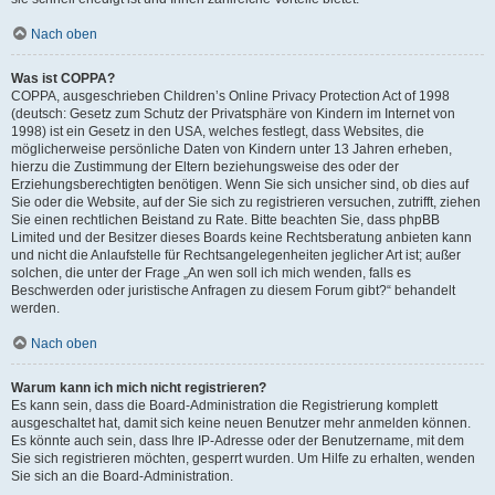
Nach oben
Was ist COPPA?
COPPA, ausgeschrieben Children’s Online Privacy Protection Act of 1998
(deutsch: Gesetz zum Schutz der Privatsphäre von Kindern im Internet von
1998) ist ein Gesetz in den USA, welches festlegt, dass Websites, die
möglicherweise persönliche Daten von Kindern unter 13 Jahren erheben,
hierzu die Zustimmung der Eltern beziehungsweise des oder der
Erziehungsberechtigten benötigen. Wenn Sie sich unsicher sind, ob dies auf
Sie oder die Website, auf der Sie sich zu registrieren versuchen, zutrifft, ziehen
Sie einen rechtlichen Beistand zu Rate. Bitte beachten Sie, dass phpBB
Limited und der Besitzer dieses Boards keine Rechtsberatung anbieten kann
und nicht die Anlaufstelle für Rechtsangelegenheiten jeglicher Art ist; außer
solchen, die unter der Frage „An wen soll ich mich wenden, falls es
Beschwerden oder juristische Anfragen zu diesem Forum gibt?“ behandelt
werden.
Nach oben
Warum kann ich mich nicht registrieren?
Es kann sein, dass die Board-Administration die Registrierung komplett
ausgeschaltet hat, damit sich keine neuen Benutzer mehr anmelden können.
Es könnte auch sein, dass Ihre IP-Adresse oder der Benutzername, mit dem
Sie sich registrieren möchten, gesperrt wurden. Um Hilfe zu erhalten, wenden
Sie sich an die Board-Administration.