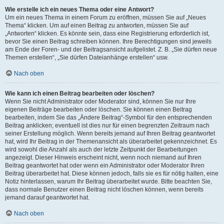
Wie erstelle ich ein neues Thema oder eine Antwort?
Um ein neues Thema in einem Forum zu eröffnen, müssen Sie auf „Neues
Thema“ klicken. Um auf einen Beitrag zu antworten, müssen Sie auf
„Antworten“ klicken. Es könnte sein, dass eine Registrierung erforderlich ist,
bevor Sie einen Beitrag schreiben können. Ihre Berechtigungen sind jeweils
am Ende der Foren- und der Beitragsansicht aufgelistet. Z. B. „Sie dürfen neue
Themen erstellen“, „Sie dürfen Dateianhänge erstellen“ usw.
Nach oben
Wie kann ich einen Beitrag bearbeiten oder löschen?
Wenn Sie nicht Administrator oder Moderator sind, können Sie nur Ihre
eigenen Beiträge bearbeiten oder löschen. Sie können einen Beitrag
bearbeiten, indem Sie das „Ändere Beitrag“-Symbol für den entsprechenden
Beitrag anklicken; eventuell ist dies nur für einen begrenzten Zeitraum nach
seiner Erstellung möglich. Wenn bereits jemand auf Ihren Beitrag geantwortet
hat, wird Ihr Beitrag in der Themenansicht als überarbeitet gekennzeichnet. Es
wird sowohl die Anzahl als auch der letzte Zeitpunkt der Bearbeitungen
angezeigt. Dieser Hinweis erscheint nicht, wenn noch niemand auf Ihren
Beitrag geantwortet hat oder wenn ein Administrator oder Moderator Ihren
Beitrag überarbeitet hat. Diese können jedoch, falls sie es für nötig halten, eine
Notiz hinterlassen, warum Ihr Beitrag überarbeitet wurde. Bitte beachten Sie,
dass normale Benutzer einen Beitrag nicht löschen können, wenn bereits
jemand darauf geantwortet hat.
Nach oben