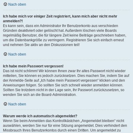
Nach oben
Ich habe mich vor einiger Zeit registriert, kann mich aber nicht mehr
anmelden?!
Es kann sein, dass ein Administrator Ihr Benutzerkonto aus verschieden
Gründen deaktiviert oder gelöscht hat. Außerdem löschen viele Boards
regelmäßig Benutzer, die für längere Zeit keine Beiträge geschrieben haben,
um die Datenbankgröße zu verringern. Registrieren Sie sich einfach erneut
und nehmen Sie aktiv an den Diskussionen teil!
Nach oben
Ich habe mein Passwort vergessen!
Das ist nicht schlimm! Wir können Ihnen zwar Ihr altes Passwort nicht wieder
mitteilen, Sie können es jedoch zurücksetzen. Dies machen Sie, indem Sie auf
der Anmelde-Seite auf „Ich habe mein Passwort vergessen“ klicken und den
Anweisungen folgen. So sollten Sie sich schnell wieder anmelden können.
Sollten Sie trotzdem nicht in der Lage sein, Ihr Passwort zurückzusetzen, so
wenden Sie sich an die Board-Administration.
Nach oben
Warum werde ich automatisch abgemeldet?
Wenn Sie beim Anmelden das Kontrollkästchen „Angemeldet bleiben“ nicht
auswählen, werden Sie nur für eine Sitzung angemeldet. Dies verhindert den
Missbrauch Ihres Benutzerkontos durch einen Dritten. Um angemeldet zu