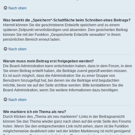
Nach oben
Was bewirkt die „Speichern“-Schaltfläche beim Schreiben eines Beitrags?
Hiermit können Sie die geschriebene Entwürfe speichern und zu einem
späteren Zeitpunkt vervollständigen und absenden. Den gesicherten Beitrag
können Sie mit der Funktion „Gespeicherte Entwürfe verwalten“ in Ihrem
persönlichen Bereich erneut laden.
Nach oben
Warum muss mein Beitrag erst freigegeben werden?
Die Board-Administration kann entschieden haben, dass in dem Forum, in dem
Sie einen Beitrag erstellt haben, die Beiträge zuerst geprüft werden müssen.
Es ist auch möglich, dass die Administration Sie zu einer Gruppe von
Benutzern hinzugefügt hat, bei denen sie die Beiträge erst begutachten
möchte, bevor sie auf der Seite sichtbar werden. Bitte kontaktieren Sie die
Board-Administration, wenn Sie weitere Informationen dazu benötigen.
Nach oben
Wie markiere ich ein Thema als neu?
Durch Klicken des „Thema als neu markieren“-Links in der Beitragsansicht
können Sie das Thema wieder ganz nach oben auf die erste Seite des Forums
holen. Wenn Sie den entsprechenden Link nicht sehen, dann ist die Funktion
möglicherweise deaktiviert oder seit der letzten Markierung ist nicht genügend