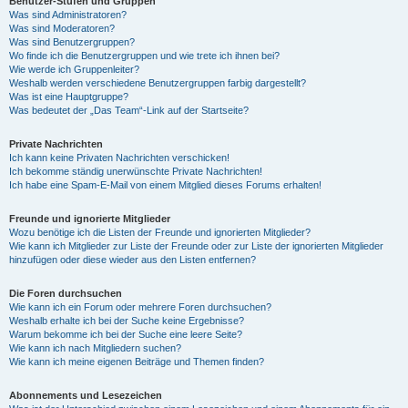
Benutzer-Stufen und Gruppen
Was sind Administratoren?
Was sind Moderatoren?
Was sind Benutzergruppen?
Wo finde ich die Benutzergruppen und wie trete ich ihnen bei?
Wie werde ich Gruppenleiter?
Weshalb werden verschiedene Benutzergruppen farbig dargestellt?
Was ist eine Hauptgruppe?
Was bedeutet der „Das Team“-Link auf der Startseite?
Private Nachrichten
Ich kann keine Privaten Nachrichten verschicken!
Ich bekomme ständig unerwünschte Private Nachrichten!
Ich habe eine Spam-E-Mail von einem Mitglied dieses Forums erhalten!
Freunde und ignorierte Mitglieder
Wozu benötige ich die Listen der Freunde und ignorierten Mitglieder?
Wie kann ich Mitglieder zur Liste der Freunde oder zur Liste der ignorierten Mitglieder
hinzufügen oder diese wieder aus den Listen entfernen?
Die Foren durchsuchen
Wie kann ich ein Forum oder mehrere Foren durchsuchen?
Weshalb erhalte ich bei der Suche keine Ergebnisse?
Warum bekomme ich bei der Suche eine leere Seite?
Wie kann ich nach Mitgliedern suchen?
Wie kann ich meine eigenen Beiträge und Themen finden?
Abonnements und Lesezeichen