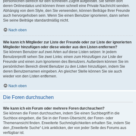
persönlichen Bereich für den schnellen Zugriff aufgelistet. Sie sehen dort
deren Onlinestatus und können ihnen schnell eine Private Nachricht senden.
Abhängig von dem Style, den Sie verwenden, können Beiträge Ihrer Freunde
auch hervorgehoben sein. Wenn Sie einen Benutzer ignorieren, dann sehen
Sie seine Beiträge standardmäßig nicht.
Nach oben
Wie kann ich Mitglieder zur Liste der Freunde oder zur Liste der ignorierten
Mitglieder hinzufügen oder diese wieder aus den Listen entfernen?
Sie können Benutzer auf zwei Arten auf diese Listen setzen: In jedem
Benutzerprofil sehen Sie zwei Links: einen zum Hinzufügen zur Liste der
Freunde und einen zum Ignorieren des Benutzers. Außerdem können Sie im
persönlichen Bereich direkt Benutzer zu den Listen hinzufügen, indem Sie
deren Benutzernamen eingeben. An gleicher Stelle können Sie sie auch
wieder von den Listen entfernen.
Nach oben
Die Foren durchsuchen
Wie kann ich ein Forum oder mehrere Foren durchsuchen?
Sie können die Foren durchsuchen, indem Sie einen Suchbegriff in die
Suchbox eingeben, die Sie in der Foren-Übersicht, der Foren- oder
Themenansicht finden. Erweiterte Suchmöglichkeiten erhalten Sie, indem Sie
den „Erweiterte Suche“-Link anklicken, der von jeder Seite des Forums aus
verfügbar ist.