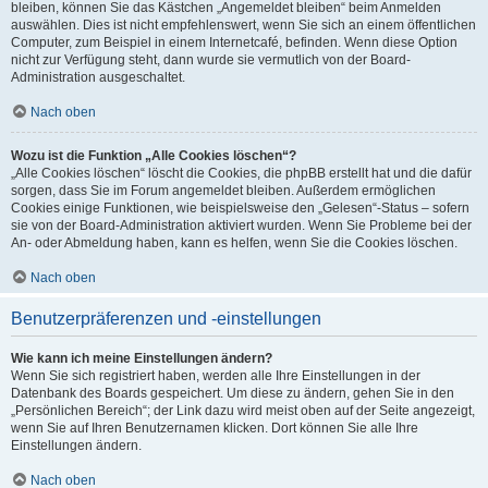
bleiben, können Sie das Kästchen „Angemeldet bleiben“ beim Anmelden
auswählen. Dies ist nicht empfehlenswert, wenn Sie sich an einem öffentlichen
Computer, zum Beispiel in einem Internetcafé, befinden. Wenn diese Option
nicht zur Verfügung steht, dann wurde sie vermutlich von der Board-
Administration ausgeschaltet.
Nach oben
Wozu ist die Funktion „Alle Cookies löschen“?
„Alle Cookies löschen“ löscht die Cookies, die phpBB erstellt hat und die dafür
sorgen, dass Sie im Forum angemeldet bleiben. Außerdem ermöglichen
Cookies einige Funktionen, wie beispielsweise den „Gelesen“-Status – sofern
sie von der Board-Administration aktiviert wurden. Wenn Sie Probleme bei der
An- oder Abmeldung haben, kann es helfen, wenn Sie die Cookies löschen.
Nach oben
Benutzerpräferenzen und -einstellungen
Wie kann ich meine Einstellungen ändern?
Wenn Sie sich registriert haben, werden alle Ihre Einstellungen in der
Datenbank des Boards gespeichert. Um diese zu ändern, gehen Sie in den
„Persönlichen Bereich“; der Link dazu wird meist oben auf der Seite angezeigt,
wenn Sie auf Ihren Benutzernamen klicken. Dort können Sie alle Ihre
Einstellungen ändern.
Nach oben