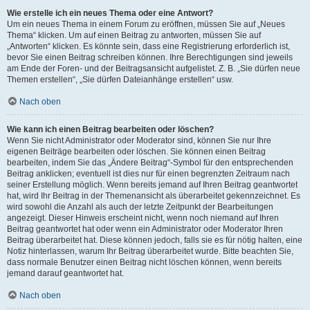
Wie erstelle ich ein neues Thema oder eine Antwort?
Um ein neues Thema in einem Forum zu eröffnen, müssen Sie auf „Neues
Thema“ klicken. Um auf einen Beitrag zu antworten, müssen Sie auf
„Antworten“ klicken. Es könnte sein, dass eine Registrierung erforderlich ist,
bevor Sie einen Beitrag schreiben können. Ihre Berechtigungen sind jeweils
am Ende der Foren- und der Beitragsansicht aufgelistet. Z. B. „Sie dürfen neue
Themen erstellen“, „Sie dürfen Dateianhänge erstellen“ usw.
Nach oben
Wie kann ich einen Beitrag bearbeiten oder löschen?
Wenn Sie nicht Administrator oder Moderator sind, können Sie nur Ihre
eigenen Beiträge bearbeiten oder löschen. Sie können einen Beitrag
bearbeiten, indem Sie das „Ändere Beitrag“-Symbol für den entsprechenden
Beitrag anklicken; eventuell ist dies nur für einen begrenzten Zeitraum nach
seiner Erstellung möglich. Wenn bereits jemand auf Ihren Beitrag geantwortet
hat, wird Ihr Beitrag in der Themenansicht als überarbeitet gekennzeichnet. Es
wird sowohl die Anzahl als auch der letzte Zeitpunkt der Bearbeitungen
angezeigt. Dieser Hinweis erscheint nicht, wenn noch niemand auf Ihren
Beitrag geantwortet hat oder wenn ein Administrator oder Moderator Ihren
Beitrag überarbeitet hat. Diese können jedoch, falls sie es für nötig halten, eine
Notiz hinterlassen, warum Ihr Beitrag überarbeitet wurde. Bitte beachten Sie,
dass normale Benutzer einen Beitrag nicht löschen können, wenn bereits
jemand darauf geantwortet hat.
Nach oben