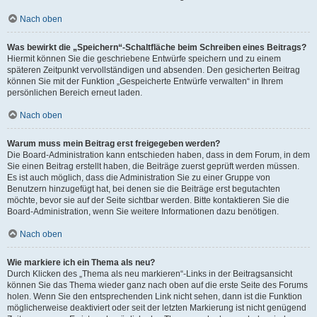
Nach oben
Was bewirkt die „Speichern“-Schaltfläche beim Schreiben eines Beitrags?
Hiermit können Sie die geschriebene Entwürfe speichern und zu einem
späteren Zeitpunkt vervollständigen und absenden. Den gesicherten Beitrag
können Sie mit der Funktion „Gespeicherte Entwürfe verwalten“ in Ihrem
persönlichen Bereich erneut laden.
Nach oben
Warum muss mein Beitrag erst freigegeben werden?
Die Board-Administration kann entschieden haben, dass in dem Forum, in dem
Sie einen Beitrag erstellt haben, die Beiträge zuerst geprüft werden müssen.
Es ist auch möglich, dass die Administration Sie zu einer Gruppe von
Benutzern hinzugefügt hat, bei denen sie die Beiträge erst begutachten
möchte, bevor sie auf der Seite sichtbar werden. Bitte kontaktieren Sie die
Board-Administration, wenn Sie weitere Informationen dazu benötigen.
Nach oben
Wie markiere ich ein Thema als neu?
Durch Klicken des „Thema als neu markieren“-Links in der Beitragsansicht
können Sie das Thema wieder ganz nach oben auf die erste Seite des Forums
holen. Wenn Sie den entsprechenden Link nicht sehen, dann ist die Funktion
möglicherweise deaktiviert oder seit der letzten Markierung ist nicht genügend