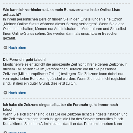
Wie kann ich verhindern, dass mein Benutzername in der Online-Liste
auftaucht?
In Ihrem persönlichen Bereich finden Sie in den Einstellungen eine Option
„Meinen Online-Status während dieser Sitzung verbergen“. Wenn Sie diese
Option einschalten, können nur Administratoren, Moderatoren und Sie selbst
Ihren Online-Status sehen. Sie werden dann als unsichtbarer Besucher
gezählt.
Nach oben
Die Forenuhr geht falsch!
Möglicherweise entspricht die angezeigte Zeit nicht Ihrer eigenen Zeitzone. In
diesem Fall sollten Sie im „Persönlichen Bereich“ die für Sie passende
Zeitzone (Mitteleuropäische Zeit, ...) festlegen. Die Zeitzone kann dabei nur
von registrierten Benutzern geändert werden. Wenn Sie noch nicht registriert
sind, ist dies ein guter Grund, dies jetzt zu tun.
Nach oben
Ich habe die Zeitzone eingestellt, aber die Forenuhr geht immer noch
falsch!
Wenn Sie sich sicher sind, dass Sie die Zeitzone richtig eingestellt haben und
die Zeit trotzdem noch falsch ist, geht die Uhr des Servers vermutlich falsch.
Kontaktieren Sie einen Administrator, damit er das Problem beheben kann.