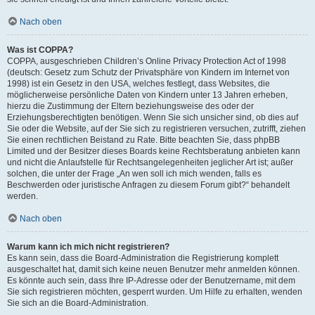
Nach oben
Was ist COPPA?
COPPA, ausgeschrieben Children’s Online Privacy Protection Act of 1998
(deutsch: Gesetz zum Schutz der Privatsphäre von Kindern im Internet von
1998) ist ein Gesetz in den USA, welches festlegt, dass Websites, die
möglicherweise persönliche Daten von Kindern unter 13 Jahren erheben,
hierzu die Zustimmung der Eltern beziehungsweise des oder der
Erziehungsberechtigten benötigen. Wenn Sie sich unsicher sind, ob dies auf
Sie oder die Website, auf der Sie sich zu registrieren versuchen, zutrifft, ziehen
Sie einen rechtlichen Beistand zu Rate. Bitte beachten Sie, dass phpBB
Limited und der Besitzer dieses Boards keine Rechtsberatung anbieten kann
und nicht die Anlaufstelle für Rechtsangelegenheiten jeglicher Art ist; außer
solchen, die unter der Frage „An wen soll ich mich wenden, falls es
Beschwerden oder juristische Anfragen zu diesem Forum gibt?“ behandelt
werden.
Nach oben
Warum kann ich mich nicht registrieren?
Es kann sein, dass die Board-Administration die Registrierung komplett
ausgeschaltet hat, damit sich keine neuen Benutzer mehr anmelden können.
Es könnte auch sein, dass Ihre IP-Adresse oder der Benutzername, mit dem
Sie sich registrieren möchten, gesperrt wurden. Um Hilfe zu erhalten, wenden
Sie sich an die Board-Administration.