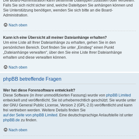
Die Board-Administration kann bestimmte Dateitypen zulassen oder verbieten.
Falls Sie sich nicht sicher sind, welche Dateitypen Sie anhängen können und
Sie Unterstützung benötigen, wenden Sie sich bitte an die Board-
Administration.
Nach oben
Kann ich eine Übersicht all meiner Dateianhänge erhalten?
Um eine Liste all Ihrer Dateianhänge zu erhalten, gehen Sie in den
persönlichen Bereich. Dort finden Sie unter „Einstieg“ einen Punkt
„Dateianhänge verwalten“, über den Sie eine Liste Ihrer Dateianhänge
erhalten und diese verwalten können.
Nach oben
phpBB betreffende Fragen
Wer hat diese Forensoftware entwickelt?
Diese Software (in ihrer unmodifizierten Fassung) wurde von
phpBB Limited
entwickelt und veröffentlicht. Sie ist urheberrechtlich geschützt. Sie wurde unter
der GNU General Public License, Version 2 (GPL-2.0) veröffentlicht und kann
frei vertrieben werden. Weitere Details finden Sie
auf der Seite von phpBB Limited
. Eine deutschsprachige Anlaufstelle ist unter
phpBB.de
zu finden.
Nach oben