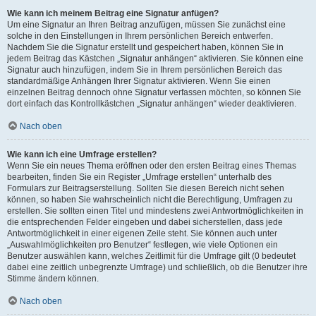
Wie kann ich meinem Beitrag eine Signatur anfügen?
Um eine Signatur an Ihren Beitrag anzufügen, müssen Sie zunächst eine
solche in den Einstellungen in Ihrem persönlichen Bereich entwerfen.
Nachdem Sie die Signatur erstellt und gespeichert haben, können Sie in
jedem Beitrag das Kästchen „Signatur anhängen“ aktivieren. Sie können eine
Signatur auch hinzufügen, indem Sie in Ihrem persönlichen Bereich das
standardmäßige Anhängen Ihrer Signatur aktivieren. Wenn Sie einen
einzelnen Beitrag dennoch ohne Signatur verfassen möchten, so können Sie
dort einfach das Kontrollkästchen „Signatur anhängen“ wieder deaktivieren.
Nach oben
Wie kann ich eine Umfrage erstellen?
Wenn Sie ein neues Thema eröffnen oder den ersten Beitrag eines Themas
bearbeiten, finden Sie ein Register „Umfrage erstellen“ unterhalb des
Formulars zur Beitragserstellung. Sollten Sie diesen Bereich nicht sehen
können, so haben Sie wahrscheinlich nicht die Berechtigung, Umfragen zu
erstellen. Sie sollten einen Titel und mindestens zwei Antwortmöglichkeiten in
die entsprechenden Felder eingeben und dabei sicherstellen, dass jede
Antwortmöglichkeit in einer eigenen Zeile steht. Sie können auch unter
„Auswahlmöglichkeiten pro Benutzer“ festlegen, wie viele Optionen ein
Benutzer auswählen kann, welches Zeitlimit für die Umfrage gilt (0 bedeutet
dabei eine zeitlich unbegrenzte Umfrage) und schließlich, ob die Benutzer ihre
Stimme ändern können.
Nach oben