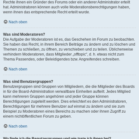
Rechte ihnen ein Gründer des Forums oder ein anderer Administrator erteilt
hat. Administratoren können auch volle Moderationsberechtigungen haben,
wenn ihnen das entsprechende Recht erteilt wurde.
Nach oben
Was sind Moderatoren?
Die Aufgabe der Moderatoren ist es, das Geschehen im Forum zu beobachten.
Sie haben das Recht, in ihrem Bereich Beiträge zu ändern und zu löschen und
Themen zu schließen, zu öffnen, zu verschieben und zu teilen. Üblicherweise
verhindern Moderatoren, dass Mitglieder „offtopic“, d. h. etwas nicht zum
Thema Passendes, oder Beleidigendes bzw. Angreifendes schreiben.
Nach oben
Was sind Benutzergruppen?
Benutzergruppen sind Gruppen von Mitgliedern, die die Mitglieder des Boards
in für die Board-Administration verwaltbare Einheiten aufteilt. Jedes Mitglied
kann mehreren Gruppen angehören und jeder Gruppe können
Berechtigungen zugeteilt werden. Dies erleichtert es den Administratoren,
Berechtigungen für mehrere Benutzer auf einmal zu ändern und sie zum
Beispiel zu Moderatoren eines Bereichs zu machen oder ihnen Zugriff zu
einem nichtöffentlichen Forum zu geben.
Nach oben
Wo finde ich die Benutzergruppen und wie trete ich ihnen bei?