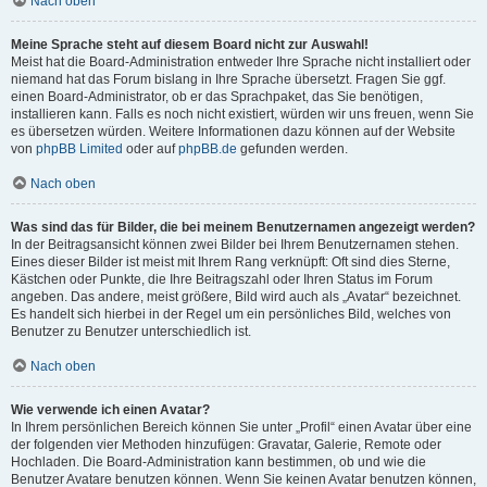
Nach oben
Meine Sprache steht auf diesem Board nicht zur Auswahl!
Meist hat die Board-Administration entweder Ihre Sprache nicht installiert oder
niemand hat das Forum bislang in Ihre Sprache übersetzt. Fragen Sie ggf.
einen Board-Administrator, ob er das Sprachpaket, das Sie benötigen,
installieren kann. Falls es noch nicht existiert, würden wir uns freuen, wenn Sie
es übersetzen würden. Weitere Informationen dazu können auf der Website
von
phpBB Limited
oder auf
phpBB.de
gefunden werden.
Nach oben
Was sind das für Bilder, die bei meinem Benutzernamen angezeigt werden?
In der Beitragsansicht können zwei Bilder bei Ihrem Benutzernamen stehen.
Eines dieser Bilder ist meist mit Ihrem Rang verknüpft: Oft sind dies Sterne,
Kästchen oder Punkte, die Ihre Beitragszahl oder Ihren Status im Forum
angeben. Das andere, meist größere, Bild wird auch als „Avatar“ bezeichnet.
Es handelt sich hierbei in der Regel um ein persönliches Bild, welches von
Benutzer zu Benutzer unterschiedlich ist.
Nach oben
Wie verwende ich einen Avatar?
In Ihrem persönlichen Bereich können Sie unter „Profil“ einen Avatar über eine
der folgenden vier Methoden hinzufügen: Gravatar, Galerie, Remote oder
Hochladen. Die Board-Administration kann bestimmen, ob und wie die
Benutzer Avatare benutzen können. Wenn Sie keinen Avatar benutzen können,