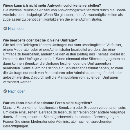
Wieso kann ich nicht mehr Antwortmöglichkeiten erstellen?
Die maximal zulässige Anzahl von Antwortmöglichkeiten wird durch die Board-
Administration festgelegt. Wenn Sie glauben, mehr Antwortmöglichkeiten als
zugelassen zu benötigen, kontaktieren Sie einen Administrator.
Nach oben
Wie bearbeite oder lösche ich eine Umfrage?
Wie bei den Beiträgen können Umfragen nur vom ursprünglichen Verfasser,
einem Moderator oder einem Administrator bearbeitet werden. Um eine
Umfrage zu bearbeiten, ändern Sie den ersten Beitrag des Themas; dieser ist
immer mit der Umfrage verknüpft. Wenn niemand eine Stimme abgegeben hat,
dann können Benutzer die Umfrage löschen oder die Umfrageoption
bearbeiten. Sollte allerdings schon ein Benutzer abgestimmt haben, so kann
die Umfrage nur noch von Moderatoren oder Administratoren geändert oder
gelöscht werden. Dadurch soll die Manipulation von laufenden Umfragen
verhindert werden.
Nach oben
Warum kann ich auf bestimmte Foren nicht zugreifen?
Manche Foren können bestimmten Benutzern oder Gruppen vorbehalten sein.
Um diese einzusehen, Beiträge zu lesen, zu schreiben oder andere Vorgänge
durchzuführen, brauchen Sie möglicherweise besondere Berechtigungen.
Fragen Sie einen Moderator oder Administrator nach entsprechenden
Berechtigungen.