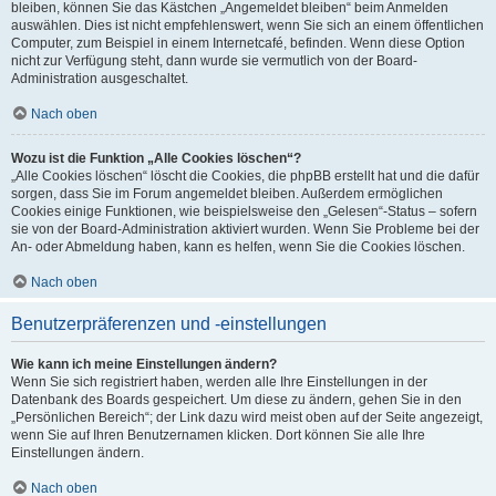
bleiben, können Sie das Kästchen „Angemeldet bleiben“ beim Anmelden
auswählen. Dies ist nicht empfehlenswert, wenn Sie sich an einem öffentlichen
Computer, zum Beispiel in einem Internetcafé, befinden. Wenn diese Option
nicht zur Verfügung steht, dann wurde sie vermutlich von der Board-
Administration ausgeschaltet.
Nach oben
Wozu ist die Funktion „Alle Cookies löschen“?
„Alle Cookies löschen“ löscht die Cookies, die phpBB erstellt hat und die dafür
sorgen, dass Sie im Forum angemeldet bleiben. Außerdem ermöglichen
Cookies einige Funktionen, wie beispielsweise den „Gelesen“-Status – sofern
sie von der Board-Administration aktiviert wurden. Wenn Sie Probleme bei der
An- oder Abmeldung haben, kann es helfen, wenn Sie die Cookies löschen.
Nach oben
Benutzerpräferenzen und -einstellungen
Wie kann ich meine Einstellungen ändern?
Wenn Sie sich registriert haben, werden alle Ihre Einstellungen in der
Datenbank des Boards gespeichert. Um diese zu ändern, gehen Sie in den
„Persönlichen Bereich“; der Link dazu wird meist oben auf der Seite angezeigt,
wenn Sie auf Ihren Benutzernamen klicken. Dort können Sie alle Ihre
Einstellungen ändern.
Nach oben