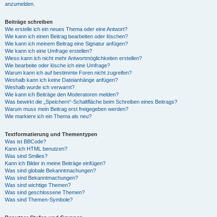
anzumelden.
Beiträge schreiben
Wie erstelle ich ein neues Thema oder eine Antwort?
Wie kann ich einen Beitrag bearbeiten oder löschen?
Wie kann ich meinem Beitrag eine Signatur anfügen?
Wie kann ich eine Umfrage erstellen?
Wieso kann ich nicht mehr Antwortmöglichkeiten erstellen?
Wie bearbeite oder lösche ich eine Umfrage?
Warum kann ich auf bestimmte Foren nicht zugreifen?
Weshalb kann ich keine Dateianhänge anfügen?
Weshalb wurde ich verwarnt?
Wie kann ich Beiträge den Moderatoren melden?
Was bewirkt die „Speichern“-Schaltfläche beim Schreiben eines Beitrags?
Warum muss mein Beitrag erst freigegeben werden?
Wie markiere ich ein Thema als neu?
Textformatierung und Thementypen
Was ist BBCode?
Kann ich HTML benutzen?
Was sind Smilies?
Kann ich Bilder in meine Beiträge einfügen?
Was sind globale Bekanntmachungen?
Was sind Bekanntmachungen?
Was sind wichtige Themen?
Was sind geschlossene Themen?
Was sind Themen-Symbole?