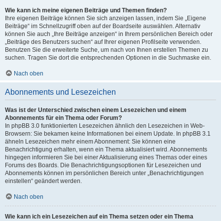
Wie kann ich meine eigenen Beiträge und Themen finden?
Ihre eigenen Beiträge können Sie sich anzeigen lassen, indem Sie „Eigene
Beiträge“ im Schnellzugriff oben auf der Boardseite auswählen. Alternativ
können Sie auch „Ihre Beiträge anzeigen“ in Ihrem persönlichen Bereich oder
„Beiträge des Benutzers suchen“ auf Ihrer eigenen Profilseite verwenden.
Benutzen Sie die erweiterte Suche, um nach von Ihnen erstellen Themen zu
suchen. Tragen Sie dort die entsprechenden Optionen in die Suchmaske ein.
Nach oben
Abonnements und Lesezeichen
Was ist der Unterschied zwischen einem Lesezeichen und einem
Abonnements für ein Thema oder Forum?
In phpBB 3.0 funktionierten Lesezeichen ähnlich den Lesezeichen in Web-
Browsern: Sie bekamen keine Informationen bei einem Update. In phpBB 3.1
ähneln Lesezeichen mehr einem Abonnement: Sie können eine
Benachrichtigung erhalten, wenn ein Thema aktualisiert wird. Abonnements
hingegen informieren Sie bei einer Aktualisierung eines Themas oder eines
Forums des Boards. Die Benachrichtigungsoptionen für Lesezeichen und
Abonnements können im persönlichen Bereich unter „Benachrichtigungen
einstellen“ geändert werden.
Nach oben
Wie kann ich ein Lesezeichen auf ein Thema setzen oder ein Thema