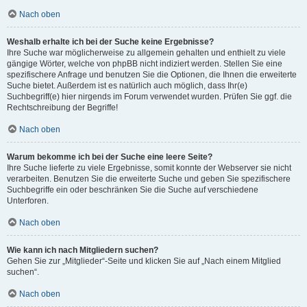
Nach oben
Weshalb erhalte ich bei der Suche keine Ergebnisse?
Ihre Suche war möglicherweise zu allgemein gehalten und enthielt zu viele
gängige Wörter, welche von phpBB nicht indiziert werden. Stellen Sie eine
spezifischere Anfrage und benutzen Sie die Optionen, die Ihnen die erweiterte
Suche bietet. Außerdem ist es natürlich auch möglich, dass Ihr(e)
Suchbegriff(e) hier nirgends im Forum verwendet wurden. Prüfen Sie ggf. die
Rechtschreibung der Begriffe!
Nach oben
Warum bekomme ich bei der Suche eine leere Seite?
Ihre Suche lieferte zu viele Ergebnisse, somit konnte der Webserver sie nicht
verarbeiten. Benutzen Sie die erweiterte Suche und geben Sie spezifischere
Suchbegriffe ein oder beschränken Sie die Suche auf verschiedene
Unterforen.
Nach oben
Wie kann ich nach Mitgliedern suchen?
Gehen Sie zur „Mitglieder“-Seite und klicken Sie auf „Nach einem Mitglied
suchen“.
Nach oben