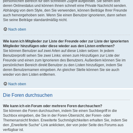
persönlichen Bereich für den schnellen Zugriff aufgelistet. Sie sehen dort
deren Onlinestatus und können ihnen schnell eine Private Nachricht senden.
Abhängig von dem Style, den Sie verwenden, können Beiträge Ihrer Freunde
auch hervorgehoben sein. Wenn Sie einen Benutzer ignorieren, dann sehen
Sie seine Beiträge standardmäßig nicht.
Nach oben
Wie kann ich Mitglieder zur Liste der Freunde oder zur Liste der ignorierten
Mitglieder hinzufügen oder diese wieder aus den Listen entfernen?
Sie können Benutzer auf zwei Arten auf diese Listen setzen: In jedem
Benutzerprofil sehen Sie zwei Links: einen zum Hinzufügen zur Liste der
Freunde und einen zum Ignorieren des Benutzers. Außerdem können Sie im
persönlichen Bereich direkt Benutzer zu den Listen hinzufügen, indem Sie
deren Benutzernamen eingeben. An gleicher Stelle können Sie sie auch
wieder von den Listen entfernen.
Nach oben
Die Foren durchsuchen
Wie kann ich ein Forum oder mehrere Foren durchsuchen?
Sie können die Foren durchsuchen, indem Sie einen Suchbegriff in die
Suchbox eingeben, die Sie in der Foren-Übersicht, der Foren- oder
Themenansicht finden. Erweiterte Suchmöglichkeiten erhalten Sie, indem Sie
den „Erweiterte Suche“-Link anklicken, der von jeder Seite des Forums aus
verfügbar ist.