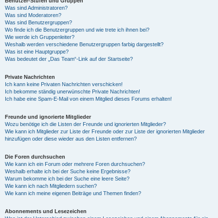
Benutzer-Stufen und Gruppen
Was sind Administratoren?
Was sind Moderatoren?
Was sind Benutzergruppen?
Wo finde ich die Benutzergruppen und wie trete ich ihnen bei?
Wie werde ich Gruppenleiter?
Weshalb werden verschiedene Benutzergruppen farbig dargestellt?
Was ist eine Hauptgruppe?
Was bedeutet der „Das Team“-Link auf der Startseite?
Private Nachrichten
Ich kann keine Privaten Nachrichten verschicken!
Ich bekomme ständig unerwünschte Private Nachrichten!
Ich habe eine Spam-E-Mail von einem Mitglied dieses Forums erhalten!
Freunde und ignorierte Mitglieder
Wozu benötige ich die Listen der Freunde und ignorierten Mitglieder?
Wie kann ich Mitglieder zur Liste der Freunde oder zur Liste der ignorierten Mitglieder
hinzufügen oder diese wieder aus den Listen entfernen?
Die Foren durchsuchen
Wie kann ich ein Forum oder mehrere Foren durchsuchen?
Weshalb erhalte ich bei der Suche keine Ergebnisse?
Warum bekomme ich bei der Suche eine leere Seite?
Wie kann ich nach Mitgliedern suchen?
Wie kann ich meine eigenen Beiträge und Themen finden?
Abonnements und Lesezeichen