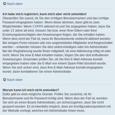
Nach oben
Ich habe mich registriert, kann mich aber nicht anmelden!
Überprüfen Sie zuerst, ob Sie den richtigen Benutzernamen und das richtige
Passwort eingegeben haben. Wenn diese stimmen, dann gibt es zwei
Möglichkeiten. Wenn
COPPA
aktiviert ist und Sie angegeben haben, dass Sie
unter 13 Jahre alt sind, müssen Sie bzw. einer Ihrer Eltern oder Ihrer
Erziehungsberechtigten den Anweisungen folgen, die Sie erhalten haben.
Wenn dies nicht der Fall ist, muss Ihr Benutzerkonto vielleicht aktiviert werden.
Bei einigen Foren müssen alle neu angemeldeten Mitglieder erst freigeschaltet
werden – entweder müssen Sie dies selbst erledigen oder ein Administrator.
Bei der Registrierung wurde Ihnen mitgeteilt, ob eine Aktivierung nötig ist oder
nicht. Wenn Sie eine E-Mail erhalten haben, folgen Sie den dort enthaltenen
Anweisungen. Ansonsten prüfen Sie, ob Sie Ihre E-Mail-Adresse korrekt
eingegeben haben oder die E-Mail von einem Spam-Filter blockiert wurde.
Wenn Sie sich sicher sind, dass Ihre E-Mail-Adresse korrekt eingegeben
wurde, dann kontaktieren Sie einen Administrator.
Nach oben
Warum kann ich mich nicht anmelden?
Dafür gibt es viele mögliche Gründe. Prüfen Sie zunächst, ob Ihr
Benutzername und Ihr Passwort richtig sind. Wenn dies der Fall ist, wenden
Sie sich an einen Board-Administrator, um sicherzugehen, dass Sie nicht
gesperrt wurden. Es ist ebenfalls möglich, dass ein Konfigurationsproblem mit
der Website vorliegt, welches ein Administrator lösen muss.