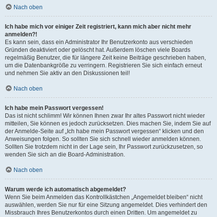
Nach oben
Ich habe mich vor einiger Zeit registriert, kann mich aber nicht mehr
anmelden?!
Es kann sein, dass ein Administrator Ihr Benutzerkonto aus verschieden
Gründen deaktiviert oder gelöscht hat. Außerdem löschen viele Boards
regelmäßig Benutzer, die für längere Zeit keine Beiträge geschrieben haben,
um die Datenbankgröße zu verringern. Registrieren Sie sich einfach erneut
und nehmen Sie aktiv an den Diskussionen teil!
Nach oben
Ich habe mein Passwort vergessen!
Das ist nicht schlimm! Wir können Ihnen zwar Ihr altes Passwort nicht wieder
mitteilen, Sie können es jedoch zurücksetzen. Dies machen Sie, indem Sie auf
der Anmelde-Seite auf „Ich habe mein Passwort vergessen“ klicken und den
Anweisungen folgen. So sollten Sie sich schnell wieder anmelden können.
Sollten Sie trotzdem nicht in der Lage sein, Ihr Passwort zurückzusetzen, so
wenden Sie sich an die Board-Administration.
Nach oben
Warum werde ich automatisch abgemeldet?
Wenn Sie beim Anmelden das Kontrollkästchen „Angemeldet bleiben“ nicht
auswählen, werden Sie nur für eine Sitzung angemeldet. Dies verhindert den
Missbrauch Ihres Benutzerkontos durch einen Dritten. Um angemeldet zu