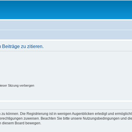
eiträge zu zitieren.
ieser Sitzung verbergen
 zu können. Die Registrierung ist in wenigen Augenblicken erledigt und ermöglicht
 Berechtigungen zuweisen. Beachten Sie bitte unsere Nutzungsbedingungen und die 
 in diesem Board bewegen.