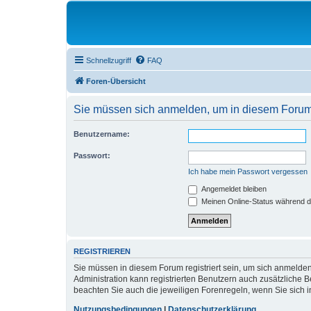
Schnellzugriff
FAQ
Foren-Übersicht
Sie müssen sich anmelden, um in diesem Forum B
Benutzername:
Passwort:
Ich habe mein Passwort vergessen
Angemeldet bleiben
Meinen Online-Status während d
REGISTRIEREN
Sie müssen in diesem Forum registriert sein, um sich anmelden
Administration kann registrierten Benutzern auch zusätzliche
beachten Sie auch die jeweiligen Forenregeln, wenn Sie sich
Nutzungsbedingungen
|
Datenschutzerklärung