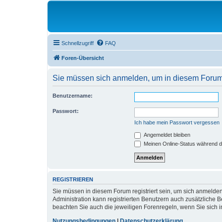
Schnellzugriff
FAQ
Foren-Übersicht
Sie müssen sich anmelden, um in diesem Forum 
Benutzername:
Passwort:
Ich habe mein Passwort vergessen
Angemeldet bleiben
Meinen Online-Status während d
REGISTRIEREN
Sie müssen in diesem Forum registriert sein, um sich anmelden
Administration kann registrierten Benutzern auch zusätzliche
beachten Sie auch die jeweiligen Forenregeln, wenn Sie sich
Nutzungsbedingungen
|
Datenschutzerklärung