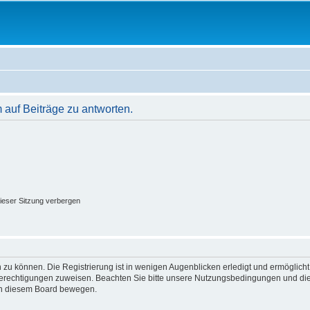
auf Beiträge zu antworten.
ieser Sitzung verbergen
 zu können. Die Registrierung ist in wenigen Augenblicken erledigt und ermöglicht
 Berechtigungen zuweisen. Beachten Sie bitte unsere Nutzungsbedingungen und die 
 in diesem Board bewegen.