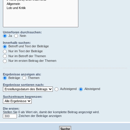
Unterforen durchsuchen:
Ja
Nein
Innerhalb suchen:
Betreff und Text der Beiträge
Nur im Text der Beiträge
Nur im Betreff der Themen
Nur im ersten Beitrag der Themen
Ergebnisse anzeigen als:
Beiträge
Themen
Ergebnisse sortieren nach:
Aufsteigend
Absteigend
Suchzeitraum begrenzen:
Die ersten:
Stellen Sie 0 als Wert ein, damit der komplette Beitrag angezeigt wird.
Zeichen der Beiträge anzeigen