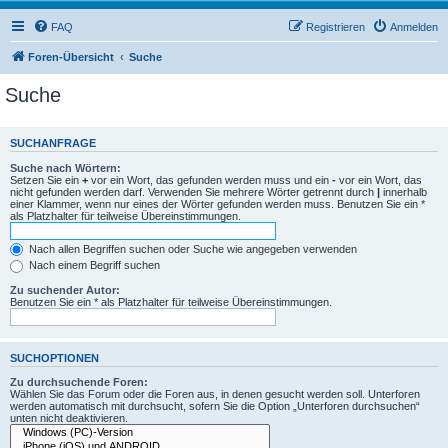
FAQ
Registrieren
Anmelden
Foren-Übersicht
Suche
Suche
SUCHANFRAGE
Suche nach Wörtern:
Setzen Sie ein
+
vor ein Wort, das gefunden werden muss und ein
-
vor ein Wort, das
nicht gefunden werden darf. Verwenden Sie mehrere Wörter getrennt durch
|
innerhalb
einer Klammer, wenn nur eines der Wörter gefunden werden muss. Benutzen Sie ein *
als Platzhalter für teilweise Übereinstimmungen.
Nach allen Begriffen suchen oder Suche wie angegeben verwenden
Nach einem Begriff suchen
Zu suchender Autor:
Benutzen Sie ein * als Platzhalter für teilweise Übereinstimmungen.
SUCHOPTIONEN
Zu durchsuchende Foren:
Wählen Sie das Forum oder die Foren aus, in denen gesucht werden soll. Unterforen
werden automatisch mit durchsucht, sofern Sie die Option „Unterforen durchsuchen“
unten nicht deaktivieren.