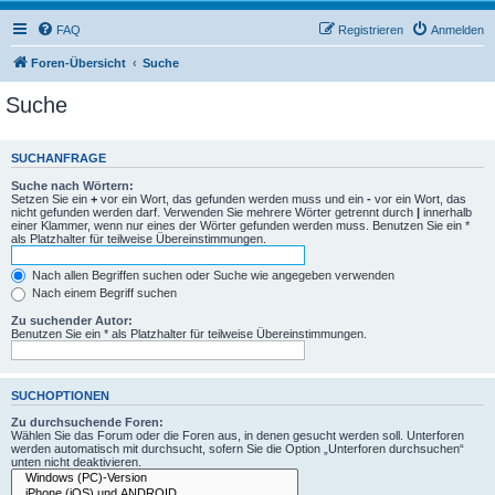
FAQ
Registrieren
Anmelden
Foren-Übersicht
Suche
Suche
SUCHANFRAGE
Suche nach Wörtern:
Setzen Sie ein
+
vor ein Wort, das gefunden werden muss und ein
-
vor ein Wort, das
nicht gefunden werden darf. Verwenden Sie mehrere Wörter getrennt durch
|
innerhalb
einer Klammer, wenn nur eines der Wörter gefunden werden muss. Benutzen Sie ein *
als Platzhalter für teilweise Übereinstimmungen.
Nach allen Begriffen suchen oder Suche wie angegeben verwenden
Nach einem Begriff suchen
Zu suchender Autor:
Benutzen Sie ein * als Platzhalter für teilweise Übereinstimmungen.
SUCHOPTIONEN
Zu durchsuchende Foren:
Wählen Sie das Forum oder die Foren aus, in denen gesucht werden soll. Unterforen
werden automatisch mit durchsucht, sofern Sie die Option „Unterforen durchsuchen“
unten nicht deaktivieren.