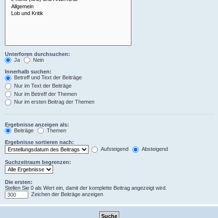
Unterforen durchsuchen:
Ja
Nein
Innerhalb suchen:
Betreff und Text der Beiträge
Nur im Text der Beiträge
Nur im Betreff der Themen
Nur im ersten Beitrag der Themen
Ergebnisse anzeigen als:
Beiträge
Themen
Ergebnisse sortieren nach:
Aufsteigend
Absteigend
Suchzeitraum begrenzen:
Die ersten:
Stellen Sie 0 als Wert ein, damit der komplette Beitrag angezeigt wird.
Zeichen der Beiträge anzeigen