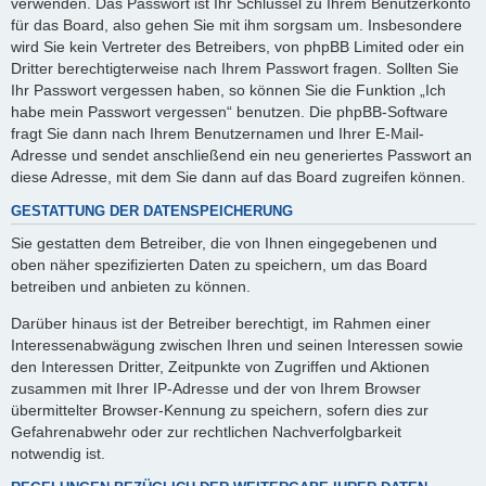
verwenden. Das Passwort ist Ihr Schlüssel zu Ihrem Benutzerkonto
für das Board, also gehen Sie mit ihm sorgsam um. Insbesondere
wird Sie kein Vertreter des Betreibers, von phpBB Limited oder ein
Dritter berechtigterweise nach Ihrem Passwort fragen. Sollten Sie
Ihr Passwort vergessen haben, so können Sie die Funktion „Ich
habe mein Passwort vergessen“ benutzen. Die phpBB-Software
fragt Sie dann nach Ihrem Benutzernamen und Ihrer E-Mail-
Adresse und sendet anschließend ein neu generiertes Passwort an
diese Adresse, mit dem Sie dann auf das Board zugreifen können.
GESTATTUNG DER DATENSPEICHERUNG
Sie gestatten dem Betreiber, die von Ihnen eingegebenen und
oben näher spezifizierten Daten zu speichern, um das Board
betreiben und anbieten zu können.
Darüber hinaus ist der Betreiber berechtigt, im Rahmen einer
Interessenabwägung zwischen Ihren und seinen Interessen sowie
den Interessen Dritter, Zeitpunkte von Zugriffen und Aktionen
zusammen mit Ihrer IP-Adresse und der von Ihrem Browser
übermittelter Browser-Kennung zu speichern, sofern dies zur
Gefahrenabwehr oder zur rechtlichen Nachverfolgbarkeit
notwendig ist.