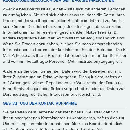
REGELUNGEN BEZÜGLICH DER WEITERGABE IHRER DATEN
Zweck eines Boards ist es, einen Austausch mit anderen Personen
zu ermöglichen. Sie sind sich daher bewusst, dass die Daten Ihres
Profils und die von Ihnen erstellten Beiträge im Internet zugänglich
sein können. Der Betreiber kann jedoch festlegen, dass einzelne
Informationen nur für einen eingeschränkten Nutzerkreis (z. B.
andere registrierte Benutzer, Administratoren etc.) zugänglich sind.
Wenn Sie Fragen dazu haben, suchen Sie nach entsprechenden
Informationen im Forum oder kontaktieren Sie den Betreiber. Die E-
Mail-Adresse aus Ihrem Profil ist dabei jedoch nur für den Betreiber
und von ihm beauftragte Personen (Administratoren) zugänglich.
Andere als die oben genannten Daten wird der Betreiber nur mit
Ihrer Zustimmung an Dritte weitergeben. Dies gilt nicht, sofern er
auf Grund gesetzlicher Regelungen zur Weitergabe der Daten (z.
B. an Strafverfolgungsbehörden) verpflichtet ist oder die Daten zur
Durchsetzung rechtlicher Interessen erforderlich sind.
GESTATTUNG DER KONTAKTAUFNAHME
Sie gestatten dem Betreiber darüber hinaus, Sie unter den von
Ihnen angegebenen Kontaktdaten zu kontaktieren, sofern dies zur
Übermittlung zentraler Informationen über das Board erforderlich
ist. Darüber hinaus dürfen er und andere Benutzer Sie