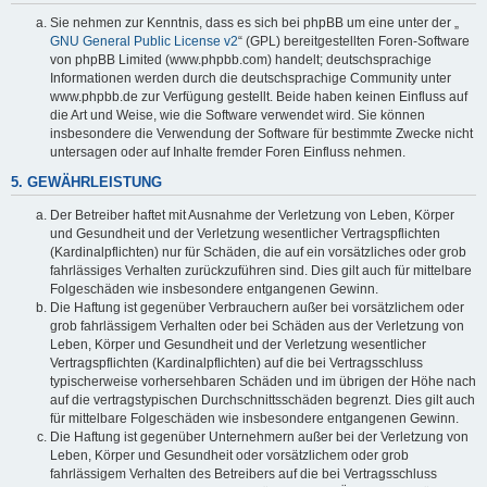
Sie nehmen zur Kenntnis, dass es sich bei phpBB um eine unter der „
GNU General Public License v2
“ (GPL) bereitgestellten Foren-Software
von phpBB Limited (www.phpbb.com) handelt; deutschsprachige
Informationen werden durch die deutschsprachige Community unter
www.phpbb.de zur Verfügung gestellt. Beide haben keinen Einfluss auf
die Art und Weise, wie die Software verwendet wird. Sie können
insbesondere die Verwendung der Software für bestimmte Zwecke nicht
untersagen oder auf Inhalte fremder Foren Einfluss nehmen.
5. GEWÄHRLEISTUNG
Der Betreiber haftet mit Ausnahme der Verletzung von Leben, Körper
und Gesundheit und der Verletzung wesentlicher Vertragspflichten
(Kardinalpflichten) nur für Schäden, die auf ein vorsätzliches oder grob
fahrlässiges Verhalten zurückzuführen sind. Dies gilt auch für mittelbare
Folgeschäden wie insbesondere entgangenen Gewinn.
Die Haftung ist gegenüber Verbrauchern außer bei vorsätzlichem oder
grob fahrlässigem Verhalten oder bei Schäden aus der Verletzung von
Leben, Körper und Gesundheit und der Verletzung wesentlicher
Vertragspflichten (Kardinalpflichten) auf die bei Vertragsschluss
typischerweise vorhersehbaren Schäden und im übrigen der Höhe nach
auf die vertragstypischen Durchschnittsschäden begrenzt. Dies gilt auch
für mittelbare Folgeschäden wie insbesondere entgangenen Gewinn.
Die Haftung ist gegenüber Unternehmern außer bei der Verletzung von
Leben, Körper und Gesundheit oder vorsätzlichem oder grob
fahrlässigem Verhalten des Betreibers auf die bei Vertragsschluss