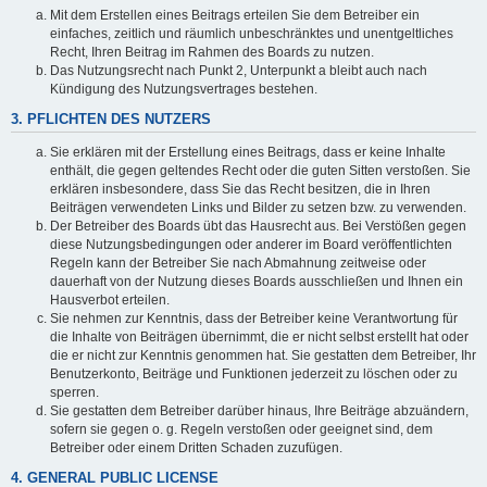
Mit dem Erstellen eines Beitrags erteilen Sie dem Betreiber ein
einfaches, zeitlich und räumlich unbeschränktes und unentgeltliches
Recht, Ihren Beitrag im Rahmen des Boards zu nutzen.
Das Nutzungsrecht nach Punkt 2, Unterpunkt a bleibt auch nach
Kündigung des Nutzungsvertrages bestehen.
3. PFLICHTEN DES NUTZERS
Sie erklären mit der Erstellung eines Beitrags, dass er keine Inhalte
enthält, die gegen geltendes Recht oder die guten Sitten verstoßen. Sie
erklären insbesondere, dass Sie das Recht besitzen, die in Ihren
Beiträgen verwendeten Links und Bilder zu setzen bzw. zu verwenden.
Der Betreiber des Boards übt das Hausrecht aus. Bei Verstößen gegen
diese Nutzungsbedingungen oder anderer im Board veröffentlichten
Regeln kann der Betreiber Sie nach Abmahnung zeitweise oder
dauerhaft von der Nutzung dieses Boards ausschließen und Ihnen ein
Hausverbot erteilen.
Sie nehmen zur Kenntnis, dass der Betreiber keine Verantwortung für
die Inhalte von Beiträgen übernimmt, die er nicht selbst erstellt hat oder
die er nicht zur Kenntnis genommen hat. Sie gestatten dem Betreiber, Ihr
Benutzerkonto, Beiträge und Funktionen jederzeit zu löschen oder zu
sperren.
Sie gestatten dem Betreiber darüber hinaus, Ihre Beiträge abzuändern,
sofern sie gegen o. g. Regeln verstoßen oder geeignet sind, dem
Betreiber oder einem Dritten Schaden zuzufügen.
4. GENERAL PUBLIC LICENSE