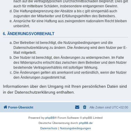
nach auf die vertragstypischen Durchschnittsschäden begrenzt. Dies gilt
auch für mittelbare Schäden, insbesondere entgangenen Gewinn.
Die Haftungsbegrenzung der Absätze a bis c gilt sinngemäß auch
zugunsten der Mitarbeiter und Erfüllungsgehilfen des Betreibers.
Ansprüche für eine Haftung aus zwingendem nationalem Recht bleiben
unberührt.
6. ÄNDERUNGSVORBEHALT
Der Betreiber ist berechtigt, die Nutzungsbedingungen und die
Datenschutzerklärung zu ändern. Die Änderung wird dem Nutzer per E-
Mail mitgeteilt.
Der Nutzer ist berechtigt, den Änderungen zu widersprechen. Im Falle
des Widerspruchs erlischt das zwischen dem Betreiber und dem Nutzer
bestehende Vertragsverhältnis mit sofortiger Wirkung.
Die Änderungen gelten als anerkannt und verbindlich, wenn der Nutzer
den Änderungen zugestimmt hat.
Informationen über den Umgang mit Ihren persönlichen Daten sind
in der Datenschutzerklärung enthalten.
Foren-Übersicht
Alle Zeiten sind
UTC+02:00
Powered by
phpBB
® Forum Software © phpBB Limited
Deutsche Übersetzung durch
phpBB.de
Datenschutz
|
Nutzungsbedingungen