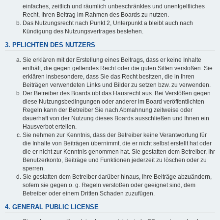
einfaches, zeitlich und räumlich unbeschränktes und unentgeltliches
Recht, Ihren Beitrag im Rahmen des Boards zu nutzen.
Das Nutzungsrecht nach Punkt 2, Unterpunkt a bleibt auch nach
Kündigung des Nutzungsvertrages bestehen.
3. PFLICHTEN DES NUTZERS
Sie erklären mit der Erstellung eines Beitrags, dass er keine Inhalte
enthält, die gegen geltendes Recht oder die guten Sitten verstoßen. Sie
erklären insbesondere, dass Sie das Recht besitzen, die in Ihren
Beiträgen verwendeten Links und Bilder zu setzen bzw. zu verwenden.
Der Betreiber des Boards übt das Hausrecht aus. Bei Verstößen gegen
diese Nutzungsbedingungen oder anderer im Board veröffentlichten
Regeln kann der Betreiber Sie nach Abmahnung zeitweise oder
dauerhaft von der Nutzung dieses Boards ausschließen und Ihnen ein
Hausverbot erteilen.
Sie nehmen zur Kenntnis, dass der Betreiber keine Verantwortung für
die Inhalte von Beiträgen übernimmt, die er nicht selbst erstellt hat oder
die er nicht zur Kenntnis genommen hat. Sie gestatten dem Betreiber, Ihr
Benutzerkonto, Beiträge und Funktionen jederzeit zu löschen oder zu
sperren.
Sie gestatten dem Betreiber darüber hinaus, Ihre Beiträge abzuändern,
sofern sie gegen o. g. Regeln verstoßen oder geeignet sind, dem
Betreiber oder einem Dritten Schaden zuzufügen.
4. GENERAL PUBLIC LICENSE