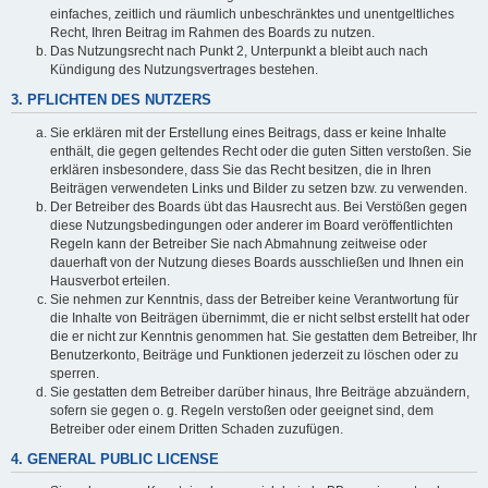
einfaches, zeitlich und räumlich unbeschränktes und unentgeltliches
Recht, Ihren Beitrag im Rahmen des Boards zu nutzen.
Das Nutzungsrecht nach Punkt 2, Unterpunkt a bleibt auch nach
Kündigung des Nutzungsvertrages bestehen.
3. PFLICHTEN DES NUTZERS
Sie erklären mit der Erstellung eines Beitrags, dass er keine Inhalte
enthält, die gegen geltendes Recht oder die guten Sitten verstoßen. Sie
erklären insbesondere, dass Sie das Recht besitzen, die in Ihren
Beiträgen verwendeten Links und Bilder zu setzen bzw. zu verwenden.
Der Betreiber des Boards übt das Hausrecht aus. Bei Verstößen gegen
diese Nutzungsbedingungen oder anderer im Board veröffentlichten
Regeln kann der Betreiber Sie nach Abmahnung zeitweise oder
dauerhaft von der Nutzung dieses Boards ausschließen und Ihnen ein
Hausverbot erteilen.
Sie nehmen zur Kenntnis, dass der Betreiber keine Verantwortung für
die Inhalte von Beiträgen übernimmt, die er nicht selbst erstellt hat oder
die er nicht zur Kenntnis genommen hat. Sie gestatten dem Betreiber, Ihr
Benutzerkonto, Beiträge und Funktionen jederzeit zu löschen oder zu
sperren.
Sie gestatten dem Betreiber darüber hinaus, Ihre Beiträge abzuändern,
sofern sie gegen o. g. Regeln verstoßen oder geeignet sind, dem
Betreiber oder einem Dritten Schaden zuzufügen.
4. GENERAL PUBLIC LICENSE