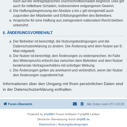
nach auf die vertragstypischen Durchschnittsschäden begrenzt. Dies gilt
auch für mittelbare Schäden, insbesondere entgangenen Gewinn.
Die Haftungsbegrenzung der Absätze a bis c gilt sinngemäß auch
zugunsten der Mitarbeiter und Erfüllungsgehilfen des Betreibers.
Ansprüche für eine Haftung aus zwingendem nationalem Recht bleiben
unberührt.
6. ÄNDERUNGSVORBEHALT
Der Betreiber ist berechtigt, die Nutzungsbedingungen und die
Datenschutzerklärung zu ändern. Die Änderung wird dem Nutzer per E-
Mail mitgeteilt.
Der Nutzer ist berechtigt, den Änderungen zu widersprechen. Im Falle
des Widerspruchs erlischt das zwischen dem Betreiber und dem Nutzer
bestehende Vertragsverhältnis mit sofortiger Wirkung.
Die Änderungen gelten als anerkannt und verbindlich, wenn der Nutzer
den Änderungen zugestimmt hat.
Informationen über den Umgang mit Ihren persönlichen Daten sind
in der Datenschutzerklärung enthalten.
Foren-Übersicht
Alle Zeiten sind
UTC+02:00
Powered by
phpBB
® Forum Software © phpBB Limited
Deutsche Übersetzung durch
phpBB.de
Datenschutz
|
Nutzungsbedingungen