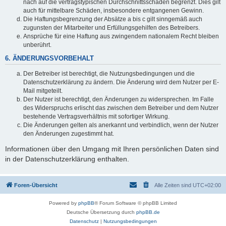
nach auf die vertragstypischen Durchschnittsschäden begrenzt. Dies gilt
auch für mittelbare Schäden, insbesondere entgangenen Gewinn.
Die Haftungsbegrenzung der Absätze a bis c gilt sinngemäß auch
zugunsten der Mitarbeiter und Erfüllungsgehilfen des Betreibers.
Ansprüche für eine Haftung aus zwingendem nationalem Recht bleiben
unberührt.
6. ÄNDERUNGSVORBEHALT
Der Betreiber ist berechtigt, die Nutzungsbedingungen und die
Datenschutzerklärung zu ändern. Die Änderung wird dem Nutzer per E-
Mail mitgeteilt.
Der Nutzer ist berechtigt, den Änderungen zu widersprechen. Im Falle
des Widerspruchs erlischt das zwischen dem Betreiber und dem Nutzer
bestehende Vertragsverhältnis mit sofortiger Wirkung.
Die Änderungen gelten als anerkannt und verbindlich, wenn der Nutzer
den Änderungen zugestimmt hat.
Informationen über den Umgang mit Ihren persönlichen Daten sind
in der Datenschutzerklärung enthalten.
Foren-Übersicht
Alle Zeiten sind
UTC+02:00
Powered by
phpBB
® Forum Software © phpBB Limited
Deutsche Übersetzung durch
phpBB.de
Datenschutz
|
Nutzungsbedingungen