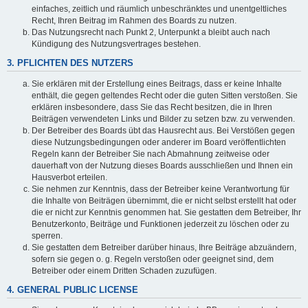
einfaches, zeitlich und räumlich unbeschränktes und unentgeltliches
Recht, Ihren Beitrag im Rahmen des Boards zu nutzen.
Das Nutzungsrecht nach Punkt 2, Unterpunkt a bleibt auch nach
Kündigung des Nutzungsvertrages bestehen.
3. PFLICHTEN DES NUTZERS
Sie erklären mit der Erstellung eines Beitrags, dass er keine Inhalte
enthält, die gegen geltendes Recht oder die guten Sitten verstoßen. Sie
erklären insbesondere, dass Sie das Recht besitzen, die in Ihren
Beiträgen verwendeten Links und Bilder zu setzen bzw. zu verwenden.
Der Betreiber des Boards übt das Hausrecht aus. Bei Verstößen gegen
diese Nutzungsbedingungen oder anderer im Board veröffentlichten
Regeln kann der Betreiber Sie nach Abmahnung zeitweise oder
dauerhaft von der Nutzung dieses Boards ausschließen und Ihnen ein
Hausverbot erteilen.
Sie nehmen zur Kenntnis, dass der Betreiber keine Verantwortung für
die Inhalte von Beiträgen übernimmt, die er nicht selbst erstellt hat oder
die er nicht zur Kenntnis genommen hat. Sie gestatten dem Betreiber, Ihr
Benutzerkonto, Beiträge und Funktionen jederzeit zu löschen oder zu
sperren.
Sie gestatten dem Betreiber darüber hinaus, Ihre Beiträge abzuändern,
sofern sie gegen o. g. Regeln verstoßen oder geeignet sind, dem
Betreiber oder einem Dritten Schaden zuzufügen.
4. GENERAL PUBLIC LICENSE