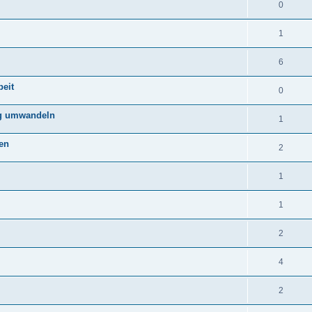
0
1
6
eit
0
ag umwandeln
1
ten
2
1
1
2
4
2