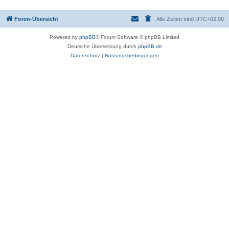
Foren-Übersicht
Alle Zeiten sind
UTC+02:00
Powered by
phpBB
® Forum Software © phpBB Limited
Deutsche Übersetzung durch
phpBB.de
Datenschutz
|
Nutzungsbedingungen