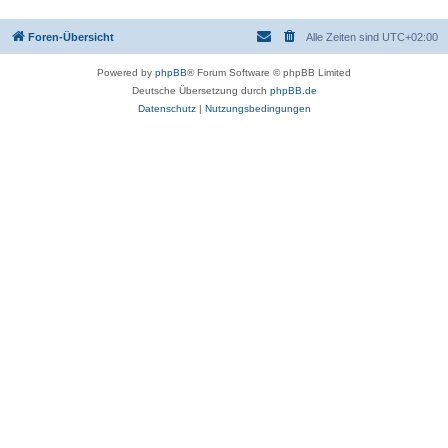
Foren-Übersicht
Alle Zeiten sind
UTC+02:00
Powered by
phpBB
® Forum Software © phpBB Limited
Deutsche Übersetzung durch
phpBB.de
Datenschutz
|
Nutzungsbedingungen