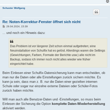
Schuster Wolfgang
Re: Noten-Korrektur-Fenster öffnet sich nicht
B
29.04.2024, 15:39
e
i
... und noch ein Hinweis dazu:
t
r
a
g
Das Problem ist vor längerer Zeit schon einmal aufgetreten; eine
Neuinstallation von Schulfix hat es gelöst. Allerdings waren die Settings
(Gewichtungen, Farben, Formate der Berichte usw.) alle nicht im
Backup, sodass ich immer noch nicht alles wieder wie früher
eingerichtet habe.
Beim Einlesen einer Schulfix-Datensicherung kann man entscheiden, ob
man nur die Daten oder alle Einstellungen zurück sichern möchte. Es
kann ja sein, dass man z. B. nur die Daten einer gezielten internen
Schule oder sogar nur einzelne externe Dateien oder Schüler-Fotos
zurück haben möchte.
Will man auch alle Benutzer-Daten und -Einstellungen, so muss beim
Einlesen der Sicherung die Option
komplette Daten-Wiederherstellung
aktiviert werden.