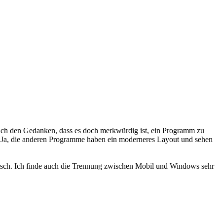
e ich den Gedanken, dass es doch merkwürdig ist, ein Programm zu
h. Ja, die anderen Programme haben ein moderneres Layout und sehen
tisch. Ich finde auch die Trennung zwischen Mobil und Windows sehr
!