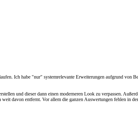
aufen. Ich habe "nur" systemrelevante Erweiterungen aufgrund von Betr
 erstellen und dieser dann einen moderneren Look zu verpassen. Außer
 weit davon entfernt. Vor allem die ganzen Auswertungen fehlen in de