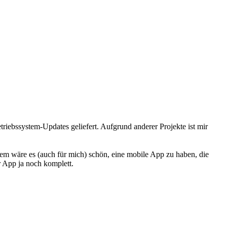
iebssystem-Updates geliefert. Aufgrund anderer Projekte ist mir
dem wäre es (auch für mich) schön, eine mobile App zu haben, die
r App ja noch komplett.