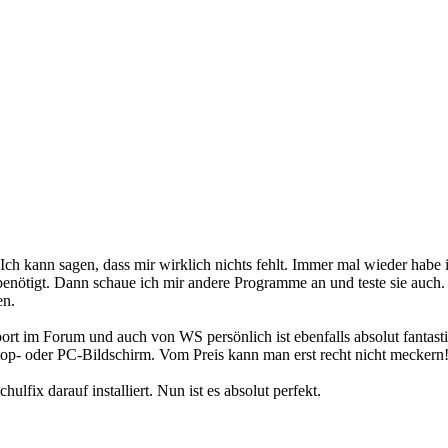
 Ich kann sagen, dass mir wirklich nichts fehlt. Immer mal wieder hab
benötigt. Dann schaue ich mir andere Programme an und teste sie auc
en.
port im Forum und auch von WS persönlich ist ebenfalls absolut fantas
ptop- oder PC-Bildschirm. Vom Preis kann man erst recht nicht meckern
ulfix darauf installiert. Nun ist es absolut perfekt.