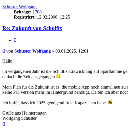
oben
Schuster Wolfgang
Beiträge:
1708
Registriert:
12.02.2006, 12:25
Re: Zukunft von Schulfix
Zitieren
Beitrag
von
Schuster Wolfgang
»
03.01.2025, 12:01
Hallo,
im vergangenen Jahr ist die Schulfix-Entwicklung auf Sparflamme gel
einfach die Zeit ausgegangen
Mein Plan für die Zukunft ist es, die mobile App noch einmal neu zu
keine PC-Version mehr im Hintergrund benötigt. Da bin ich aber noch
Ich hoffe, dass ich 2025 genügend freie Kapazitäten habe.
Grüße aus Heimertingen
Wolfgang Schuster
Nach