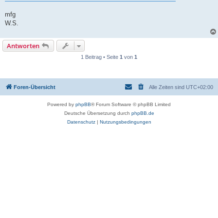
mfg
W.S.
Antworten
1 Beitrag • Seite
1
von
1
Foren-Übersicht
Alle Zeiten sind
UTC+02:00
Powered by
phpBB
® Forum Software © phpBB Limited
Deutsche Übersetzung durch
phpBB.de
Datenschutz
|
Nutzungsbedingungen