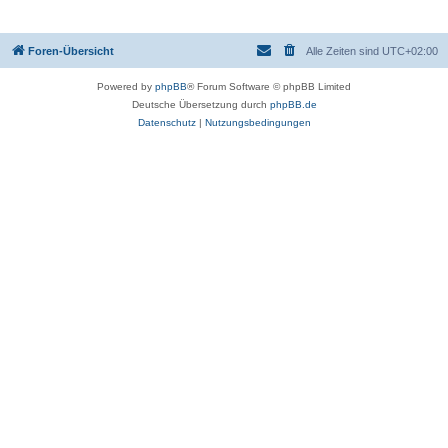
Foren-Übersicht
Alle Zeiten sind
UTC+02:00
Powered by
phpBB
® Forum Software © phpBB Limited
Deutsche Übersetzung durch
phpBB.de
Datenschutz
|
Nutzungsbedingungen