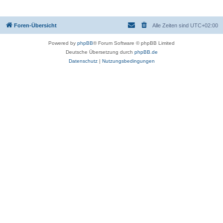
Foren-Übersicht
Alle Zeiten sind
UTC+02:00
Powered by
phpBB
® Forum Software © phpBB Limited
Deutsche Übersetzung durch
phpBB.de
Datenschutz
|
Nutzungsbedingungen