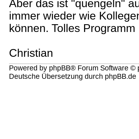
Aber das ist "quengeln" a
immer wieder wie Kollege
können. Tolles Programm 
Christian
Powered by
phpBB
® Forum Software © 
Deutsche Übersetzung durch
phpBB.de