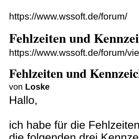
https://www.wssoft.de/forum/
Fehlzeiten und Kennze
https://www.wssoft.de/forum/v
Fehlzeiten und Kennzei
von
Loske
Hallo,
ich habe für die Fehlzeit
die folgenden drei Kennze