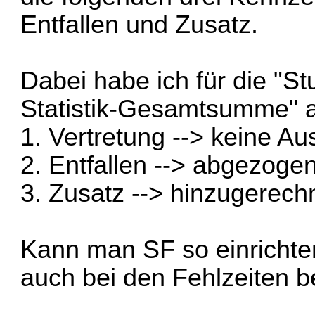
Entfallen und Zusatz.
Dabei habe ich für die "S
Statistik-Gesamtsumme" 
1. Vertretung --> keine A
2. Entfallen --> abgezogen
3. Zusatz --> hinzugerechn
Kann man SF so einrichte
auch bei den Fehlzeiten b